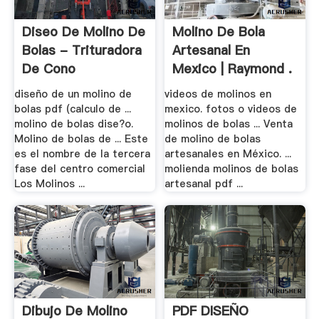
Diseo De Molino De
Molino De Bola
Bolas - Trituradora
Artesanal En
De Cono
Mexico | Raymond .
diseño de un molino de
videos de molinos en
bolas pdf (calculo de ...
mexico. fotos o videos de
molino de bolas dise?o.
molinos de bolas ... Venta
Molino de bolas de ... Este
de molino de bolas
es el nombre de la tercera
artesanales en México. ...
fase del centro comercial
molienda molinos de bolas
Los Molinos ...
artesanal pdf ...
Dibujo De Molino
PDF DISEÑO