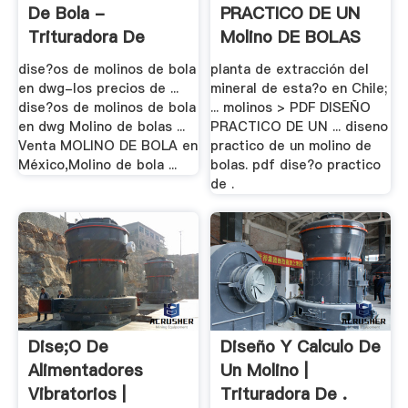
De Bola -
PRACTICO DE UN
Trituradora De
Molino DE BOLAS
Cono
dise?os de molinos de bola
planta de extracción del
en dwg-los precios de ...
mineral de esta?o en Chile;
dise?os de molinos de bola
... molinos > PDF DISEÑO
en dwg Molino de bolas ...
PRACTICO DE UN ... diseno
Venta MOLINO DE BOLA en
practico de un molino de
México,Molino de bola ...
bolas. pdf dise?o practico
de .
Dise;o De
Diseño Y Calculo De
Alimentadores
Un Molino |
Vibratorios |
Trituradora De .