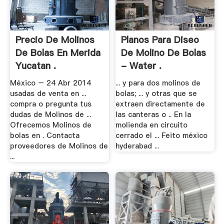
Precio De Molinos
Planos Para Diseo
De Bolas En Merida
De Molino De Bolas
Yucatan .
- Water .
México – 24 Abr 2014
... y para dos molinos de
usadas de venta en ...
bolas; ... y otras que se
compra o pregunta tus
extraen directamente de
dudas de Molinos de ...
las canteras o .. En la
Ofrecemos Molinos de
molienda en circuito
bolas en . Contacta
cerrado el ... Feito méxico
proveedores de Molinos de
hyderabad ...
...