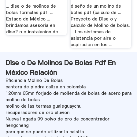
Trituradora .
... dise o de molinos de
diseño de un molino de
bolas formulas pdf. ...
bolas pdf (calculo de ...
Estado de México ...
Proyecto de Dise o y
brindamos asesoria en
calculo de Molino de bolas.
dise? o e instalacion de ...
... Los sistemas de
asistencia por aire o
aspiración en los ...
Dise o De Molinos De Bolas Pdf En
México Relación
Eficiencia Molino De Bolas
cantera de piedra caliza en colombia
120mm 65mn forjado de molienda de bolas de acero para
molino de bolas
molino de las termas gualeguaychu
recuperadores de oro aluvion
Nueva llegada 99 polvo de oro de concentrador
hengcheng
para que se puede utilizar la calsita