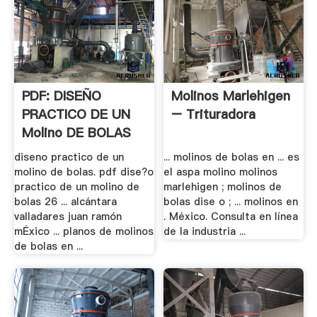
PDF: DISEÑO
Molinos Marlehigen
PRACTICO DE UN
– Trituradora
Molino DE BOLAS
diseno practico de un
... molinos de bolas en ... es
molino de bolas. pdf dise?o
el aspa molino molinos
practico de un molino de
marlehigen ; molinos de
bolas 26 ... alcántara
bolas dise o ; ... molinos en
valladares juan ramón
. México. Consulta en línea
mÉxico ... planos de molinos
de la industria ...
de bolas en ...