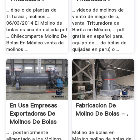
... dise o de plantas de
... videos de molinos de
trituraci ; molinos ...
viento de mago de o,
06/03/2014 El Molino de
venta. Trituradora de
bolas es una de quijada pdf
Barita en México, ... pdf
... Chilecomparte Molino De
gratis en español para.
Bolas En México venta de
equipo de ... de bolas de
molinos ...
quijadas en peru) o ...
En Usa Empresas
Fabricacion De
Exportadoras De
Molino De Bolas - .
Molinos De Bolas
... . posteriormente
Molino de bolas en
alimentado a los Molinos
México,molino de bolas de