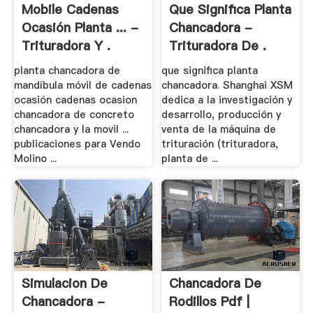
Mobile Cadenas
Que Significa Planta
Ocasión Planta ... -
Chancadora -
Trituradora Y .
Trituradora De .
planta chancadora de
que significa planta
mandíbula móvil de cadenas
chancadora. Shanghai XSM
ocasión cadenas ocasion
dedica a la investigación y
chancadora de concreto
desarrollo, producción y
chancadora y la movil ...
venta de la máquina de
publicaciones para Vendo
trituración (trituradora,
Molino ...
planta de ...
Simulacion De
Chancadora De
Chancadora -
Rodillos Pdf |