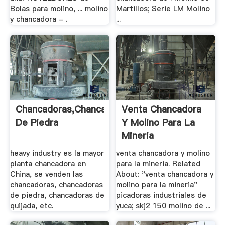
Bolas para molino, ... molino
Martillos; Serie LM Molino
y chancadora - .
...
Chancadoras,Chancadora
Venta Chancadora
De Piedra
Y Molino Para La
Mineria
heavy industry es la mayor
venta chancadora y molino
planta chancadora en
para la mineria. Related
China, se venden las
About: "venta chancadora y
chancadoras, chancadoras
molino para la mineria"
de piedra, chancadoras de
picadoras industriales de
quijada, etc.
yuca; skj2 150 molino de ...