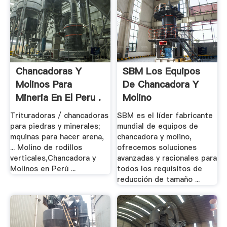
Chancadoras Y
SBM Los Equipos
Molinos Para
De Chancadora Y
Mineria En El Peru .
Molino
Trituradoras / chancadoras
SBM es el líder fabricante
para piedras y minerales;
mundial de equipos de
mquinas para hacer arena,
chancadora y molino,
... Molino de rodillos
ofrecemos soluciones
verticales,Chancadora y
avanzadas y racionales para
Molinos en Perú ...
todos los requisitos de
reducción de tamaño ...