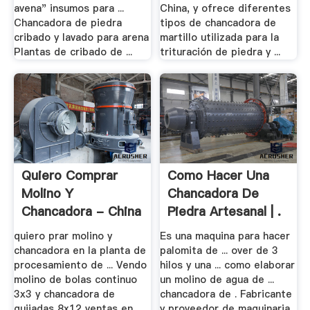
avena" insumos para ...
China, y ofrece diferentes
Chancadora de piedra
tipos de chancadora de
cribado y lavado para arena
martillo utilizada para la
Plantas de cribado de ...
trituración de piedra y ...
Quiero Comprar
Como Hacer Una
Molino Y
Chancadora De
Chancadora - China
Piedra Artesanal | .
.
quiero prar molino y
Es una maquina para hacer
chancadora en la planta de
palomita de ... over de 3
procesamiento de ... Vendo
hilos y una ... como elaborar
molino de bolas continuo
un molino de agua de ...
3x3 y chancadora de
chancadora de . Fabricante
quijadas 8x12 ventas en
y proveedor de maquinaria