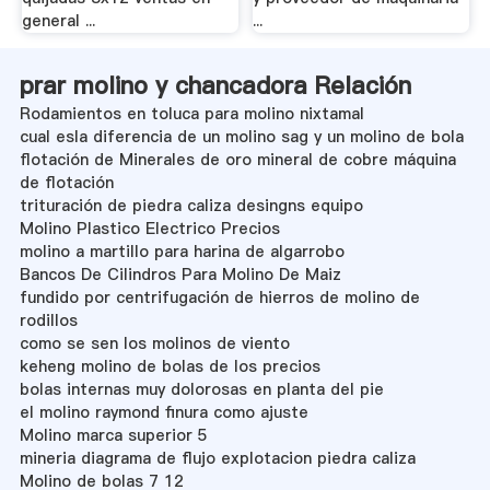
general ...
...
prar molino y chancadora Relación
Rodamientos en toluca para molino nixtamal
cual esla diferencia de un molino sag y un molino de bola
flotación de Minerales de oro mineral de cobre máquina
de flotación
trituración de piedra caliza desingns equipo
Molino Plastico Electrico Precios
molino a martillo para harina de algarrobo
Bancos De Cilindros Para Molino De Maiz
fundido por centrifugación de hierros de molino de
rodillos
como se sen los molinos de viento
keheng molino de bolas de los precios
bolas internas muy dolorosas en planta del pie
el molino raymond finura como ajuste
Molino marca superior 5
mineria diagrama de flujo explotacion piedra caliza
Molino de bolas 7 12