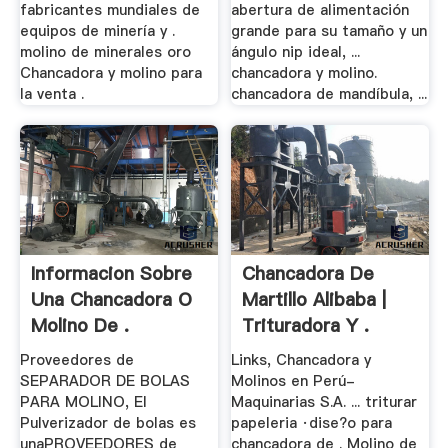
fabricantes mundiales de
abertura de alimentación
equipos de minería y .
grande para su tamaño y un
molino de minerales oro
ángulo nip ideal, ...
Chancadora y molino para
chancadora y molino.
la venta .
chancadora de mandíbula, ...
Informacion Sobre
Chancadora De
Una Chancadora O
Martillo Alibaba |
Molino De .
Trituradora Y .
Proveedores de
Links, Chancadora y
SEPARADOR DE BOLAS
Molinos en Perú-
PARA MOLINO, El
Maquinarias S.A. ... triturar
Pulverizador de bolas es
papeleria ·dise?o para
unaPROVEEDORES de
chancadora de . Molino de