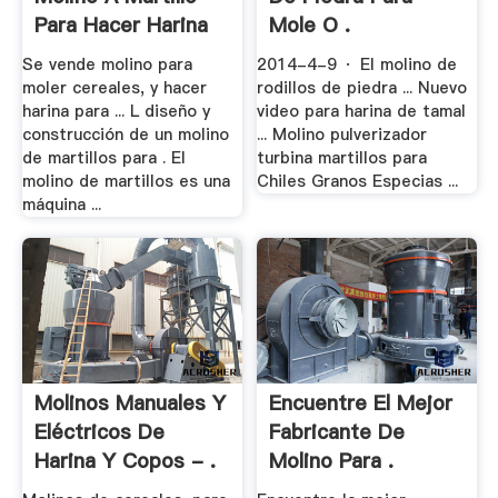
Para Hacer Harina
Mole O .
Se vende molino para
2014-4-9 · El molino de
moler cereales, y hacer
rodillos de piedra ... Nuevo
harina para ... L diseño y
video para harina de tamal
construcción de un molino
... Molino pulverizador
de martillos para . El
turbina martillos para
molino de martillos es una
Chiles Granos Especias ...
máquina ...
Molinos Manuales Y
Encuentre El Mejor
Eléctricos De
Fabricante De
Harina Y Copos - .
Molino Para .