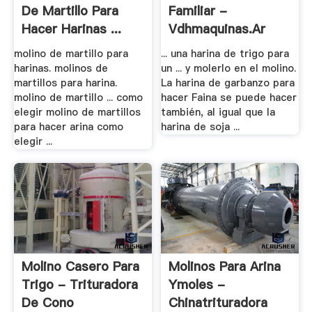
De Martillo Para
Familiar -
Hacer Harinas ...
Vdhmaquinas.ar
molino de martillo para
... una harina de trigo para
harinas. molinos de
un ... y molerlo en el molino.
martillos para harina.
La harina de garbanzo para
molino de martillo ... como
hacer Faina se puede hacer
elegir molino de martillos
también, al igual que la
para hacer arina como
harina de soja ...
elegir ...
Molino Casero Para
Molinos Para Arina
Trigo - Trituradora
Ymoles -
De Cono
Chinatrituradora