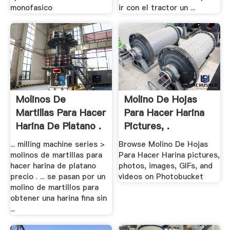
monofasico
ir con el tractor un ...
Molinos De
Molino De Hojas
Martillas Para Hacer
Para Hacer Harina
Harina De Platano .
Pictures, .
... milling machine series >
Browse Molino De Hojas
molinos de martillas para
Para Hacer Harina pictures,
hacer harina de platano
photos, images, GIFs, and
precio . ... se pasan por un
videos on Photobucket
molino de martillos para
obtener una harina fina sin
...