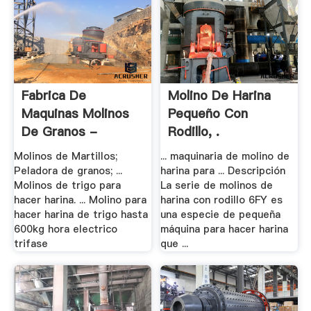
Fabrica De
Molino De Harina
Maquinas Molinos
Pequeño Con
De Granos -
Rodillo, .
Meelko
Molinos de Martillos;
... maquinaria de molino de
Peladora de granos; ...
harina para ... Descripción
Molinos de trigo para
La serie de molinos de
hacer harina. ... Molino para
harina con rodillo 6FY es
hacer harina de trigo hasta
una especie de pequeña
600kg hora electrico
máquina para hacer harina
trifase
que ...