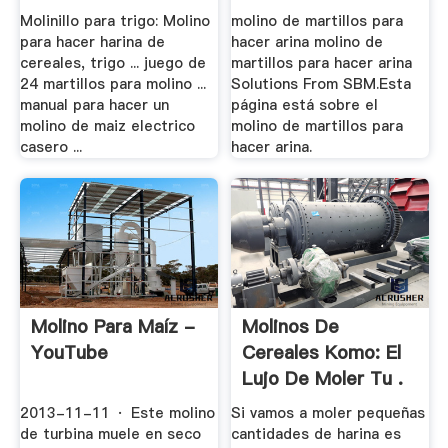
Molinillo para trigo: Molino
molino de martillos para
para hacer harina de
hacer arina molino de
cereales, trigo ... juego de
martillos para hacer arina
24 martillos para molino ...
Solutions From SBM.Esta
manual para hacer un
página está sobre el
molino de maiz electrico
molino de martillos para
casero ...
hacer arina.
Molino Para Maíz -
Molinos De
YouTube
Cereales Komo: El
Lujo De Moler Tu .
2013-11-11 · Este molino
Si vamos a moler pequeñas
de turbina muele en seco
cantidades de harina es