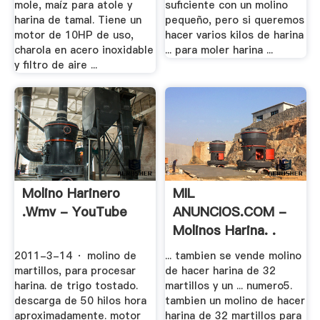
mole, maíz para atole y
suficiente con un molino
harina de tamal. Tiene un
pequeño, pero si queremos
motor de 10HP de uso,
hacer varios kilos de harina
charola en acero inoxidable
... para moler harina ...
y filtro de aire ...
Molino Harinero
MIL
.wmv - YouTube
ANUNCIOS.COM -
Molinos Harina. .
2011-3-14 · molino de
... tambien se vende molino
martillos, para procesar
de hacer harina de 32
harina. de trigo tostado.
martillos y un ... numero5.
descarga de 50 hilos hora
tambien un molino de hacer
aproximadamente. motor
harina de 32 martillos para