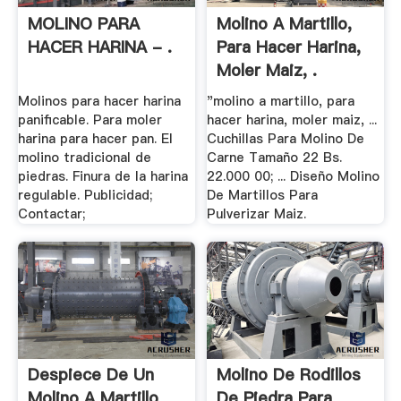
MOLINO PARA
Molino A Martillo,
HACER HARINA - .
Para Hacer Harina,
Moler Maiz, .
Molinos para hacer harina
"molino a martillo, para
panificable. Para moler
hacer harina, moler maiz, ...
harina para hacer pan. El
Cuchillas Para Molino De
molino tradicional de
Carne Tamaño 22 Bs.
piedras. Finura de la harina
22.000 00; ... Diseño Molino
regulable. Publicidad;
De Martillos Para
Contactar;
Pulverizar Maiz.
Despiece De Un
Molino De Rodillos
Molino A Martillo
De Piedra Para