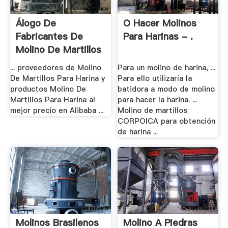
Álogo De
O Hacer Molinos
Fabricantes De
Para Harinas - .
Molino De Martillos
.
... proveedores de Molino
Para un molino de harina, ...
De Martillos Para Harina y
Para ello utilizaría la
productos Molino De
batidora a modo de molino
Martillos Para Harina al
para hacer la harina. ...
mejor precio en Alibaba ...
Molino de martillos
CORPOICA para obtención
de harina ...
Molinos Brasilenos
Molino A Piedras