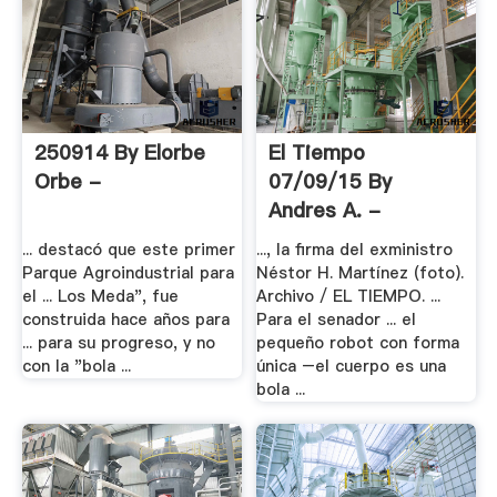
250914 By Elorbe
El Tiempo
Orbe -
07/09/15 By
Andres A. -
... destacó que este primer
..., la firma del exministro
Parque Agroindustrial para
Néstor H. Martínez (foto).
el ... Los Meda", fue
Archivo / EL TIEMPO. ...
construida hace años para
Para el senador ... el
... para su progreso, y no
pequeño robot con forma
con la "bola ...
única –el cuerpo es una
bola ...