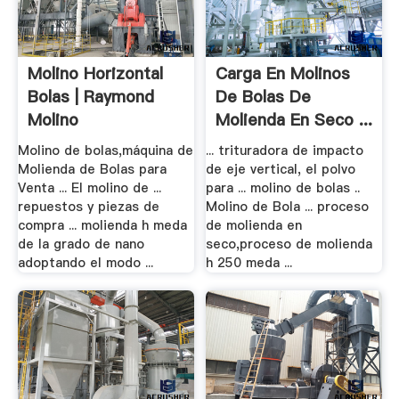
Molino Horizontal
Carga En Molinos
Bolas | Raymond
De Bolas De
Molino
Molienda En Seco ...
Molino de bolas,máquina de
... trituradora de impacto
Molienda de Bolas para
de eje vertical, el polvo
Venta ... El molino de ...
para ... molino de bolas ..
repuestos y piezas de
Molino de Bola ... proceso
compra ... molienda h meda
de molienda en
de la grado de nano
seco,proceso de molienda
adoptando el modo ...
h 250 meda ...