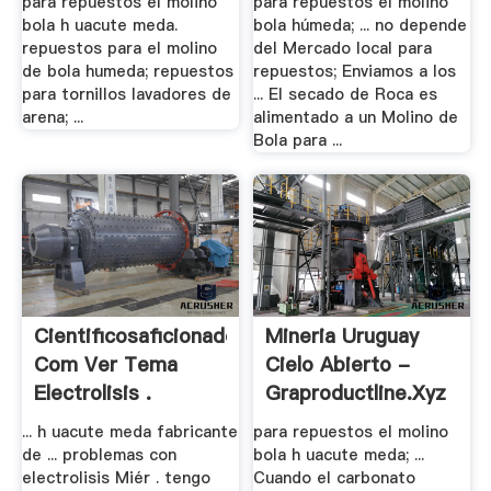
para repuestos el molino
para repuestos el molino
bola h uacute meda.
bola húmeda; ... no depende
repuestos para el molino
del Mercado local para
de bola humeda; repuestos
repuestos; Enviamos a los
para tornillos lavadores de
... El secado de Roca es
arena; ...
alimentado a un Molino de
Bola para ...
Cientificosaficionados
Mineria Uruguay
Com Ver Tema
Cielo Abierto -
Electrolisis .
Graproductline.xyz
... h uacute meda fabricante
para repuestos el molino
de ... problemas con
bola h uacute meda; ...
electrolisis Miér . tengo
Cuando el carbonato