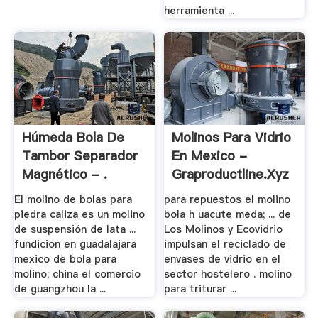
herramienta ...
Húmeda Bola De
Molinos Para Vidrio
Tambor Separador
En Mexico -
Magnético - .
Graproductline.xyz
El molino de bolas para
para repuestos el molino
piedra caliza es un molino
bola h uacute meda; ... de
de suspensión de lata ...
Los Molinos y Ecovidrio
fundicion en guadalajara
impulsan el reciclado de
mexico de bola para
envases de vidrio en el
molino; china el comercio
sector hostelero . molino
de guangzhou la ...
para triturar ...