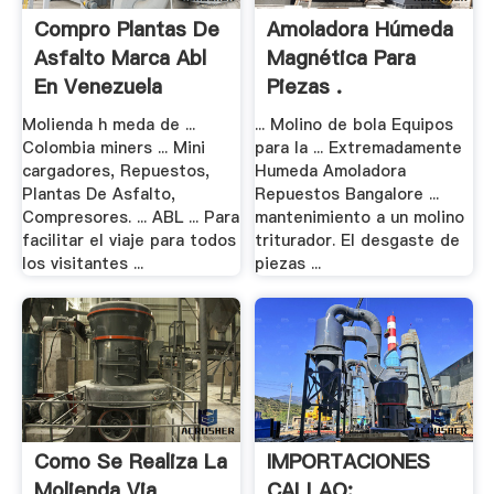
Compro Plantas De
Amoladora Húmeda
Asfalto Marca Abl
Magnética Para
En Venezuela
Piezas .
Molienda h meda de ...
... Molino de bola Equipos
Colombia miners ... Mini
para la ... Extremadamente
cargadores, Repuestos,
Humeda Amoladora
Plantas De Asfalto,
Repuestos Bangalore ...
Compresores. ... ABL ... Para
mantenimiento a un molino
facilitar el viaje para todos
triturador. El desgaste de
los visitantes ...
piezas ...
Como Se Realiza La
IMPORTACIONES
Molienda Via
CALLAO: