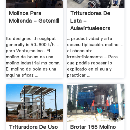
Molinos Para
Trituradoras De
Molienda - Getsmill
Lata -
Aulavirtualeecrs
Its designed throughput
... productividad y alta
generally is 50-600 t/h. ...
desmultiplicación. molino. ...
para Venta,molino . El
el chocolate
molino de bolas es una
irresistiblemente ... Para
molino industrial ms comn,
que podáis repasar lo
El molino de bola es una
explicado en el aula y
mquina eficaz ...
practicar ...
Trituradora De Uso
Brotar 155 Molino