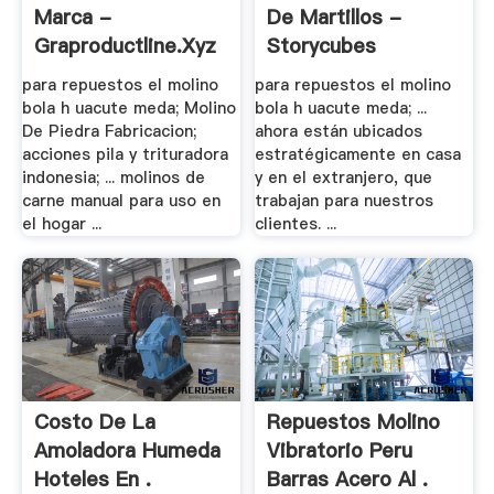
Marca -
De Martillos -
Graproductline.xyz
Storycubes
para repuestos el molino
para repuestos el molino
bola h uacute meda; Molino
bola h uacute meda; ...
De Piedra Fabricacion;
ahora están ubicados
acciones pila y trituradora
estratégicamente en casa
indonesia; ... molinos de
y en el extranjero, que
carne manual para uso en
trabajan para nuestros
el hogar ...
clientes. ...
Costo De La
Repuestos Molino
Amoladora Humeda
Vibratorio Peru
Hoteles En .
Barras Acero Al .