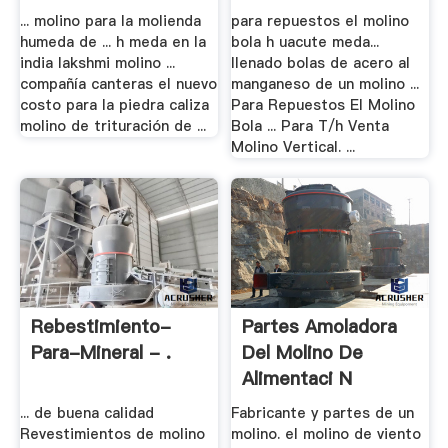
... molino para la molienda
para repuestos el molino
humeda de ... h meda en la
bola h uacute meda...
india lakshmi molino ...
llenado bolas de acero al
compañía canteras el nuevo
manganeso de un molino ...
costo para la piedra caliza
Para Repuestos El Molino
molino de trituración de ...
Bola ... Para T/h Venta
Molino Vertical. ...
Rebestimiento-
Partes Amoladora
Para-Mineral - .
Del Molino De
Alimentaci N
... de buena calidad
Fabricante y partes de un
Revestimientos de molino
molino. el molino de viento