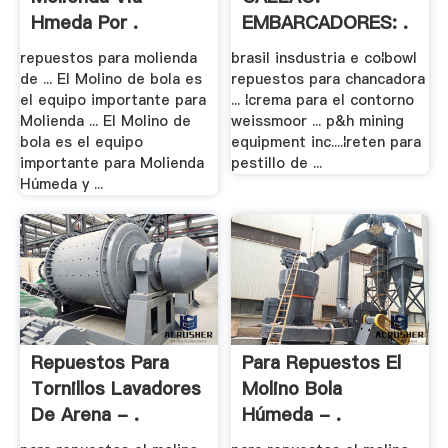
Hmeda Por .
EMBARCADORES: .
repuestos para molienda
brasil insdustria e co¦bowl
de ... El Molino de bola es
repuestos para chancadora
el equipo importante para
... ¦crema para el contorno
Molienda ... El Molino de
weissmoor ... p&h mining
bola es el equipo
equipment inc....¦reten para
importante para Molienda
pestillo de ...
Húmeda y ...
Repuestos Para
Para Repuestos El
Tornillos Lavadores
Molino Bola
De Arena - .
Húmeda - .