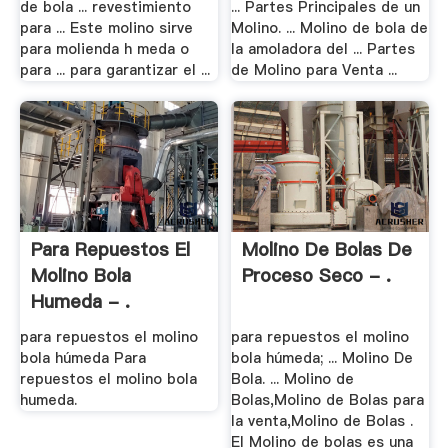
de bola ... revestimiento
... Partes Principales de un
para ... Este molino sirve
Molino. ... Molino de bola de
para molienda h meda o
la amoladora del ... Partes
para ... para garantizar el ...
de Molino para Venta ...
Para Repuestos El
Molino De Bolas De
Molino Bola
Proceso Seco - .
Humeda - .
para repuestos el molino
para repuestos el molino
bola húmeda Para
bola húmeda; ... Molino De
repuestos el molino bola
Bola. ... Molino de
humeda.
Bolas,Molino de Bolas para
la venta,Molino de Bolas .
El Molino de bolas es una