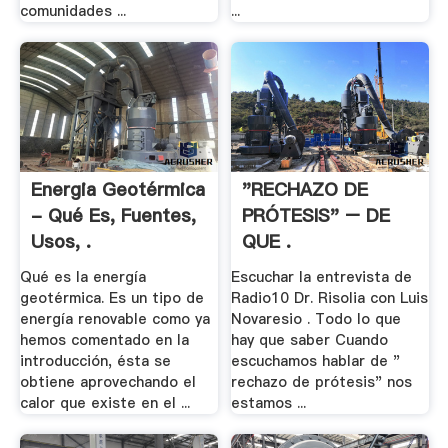
comunidades ...
...
Energia Geotérmica
"RECHAZO DE
- Qué Es, Fuentes,
PRÓTESIS" – DE
Usos, .
QUE .
Qué es la energía
Escuchar la entrevista de
geotérmica. Es un tipo de
Radio10 Dr. Risolia con Luis
energía renovable como ya
Novaresio . Todo lo que
hemos comentado en la
hay que saber Cuando
introducción, ésta se
escuchamos hablar de "
obtiene aprovechando el
rechazo de prótesis" nos
calor que existe en el ...
estamos ...