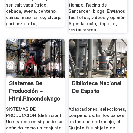
ser cultivada (trigo,
tiempo, Racing de
cebada, avena, centeno,
Santander, blogs. Envíanos
quinua, maíz, arroz, alverja,
tus fotos, vídeos y opinión.
garbanzo, etc.)
Agenda, ocio, deporte,
restaurantes...
Sistemas De
Biblioteca Nacional
Producción -
De España
Html.rincondelvago
SISTEMAS DE
Adaptaciones, selecciones,
PRODUCCIÓN (definición)
compendios. En los países
Un sistema en sí puede ser
en los que se tradujo, el
definido como un conjunto
Quijote fue objeto de