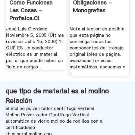
Como Funcionan
Obligaciones -
Las Cosas -
Monografias
Profisica.cl
José Luis Giordano
Nota al lector: es posible
Noviembre 5, 2005 (Última
que esta página no
revisión: Julio 15, 2006) 1-
contenga todos los
QUÉ ES Un conductor
componentes del trabajo
eléctrico es un material
original (pies de página,
por el que puede haber un
avanzadas formulas
flujo de cargas ...
matemáticas, esquemas o
...
que tipo de material es el molino
Relación
el molino pulverizador centrifugo vertical
Molino Pulverizador Centífugo Vertical
automática de vidrio molino de rodillos con el
certificadoiso
kh mineral molino app