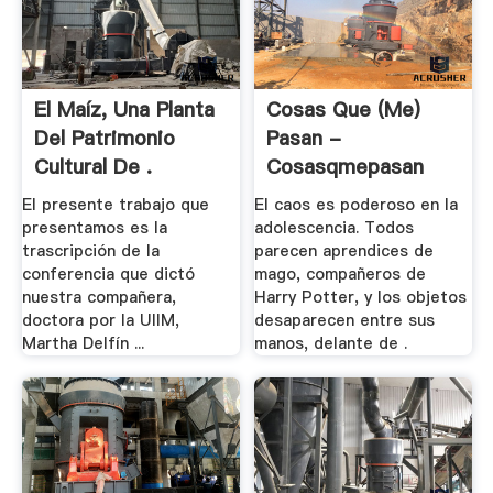
El Maíz, Una Planta
Cosas Que (me)
Del Patrimonio
Pasan -
Cultural De .
Cosasqmepasan
El presente trabajo que
El caos es poderoso en la
presentamos es la
adolescencia. Todos
trascripción de la
parecen aprendices de
conferencia que dictó
mago, compañeros de
nuestra compañera,
Harry Potter, y los objetos
doctora por la UIIM,
desaparecen entre sus
Martha Delfín ...
manos, delante de .