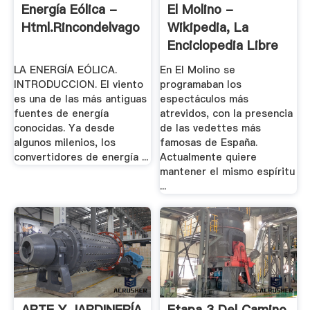
Energía Eólica -
El Molino -
Html.rincondelvago
Wikipedia, La
Enciclopedia Libre
LA ENERGÍA EÓLICA.
En El Molino se
INTRODUCCION. El viento
programaban los
es una de las más antiguas
espectáculos más
fuentes de energía
atrevidos, con la presencia
conocidas. Ya desde
de las vedettes más
algunos milenios, los
famosas de España.
convertidores de energía ...
Actualmente quiere
mantener el mismo espíritu
...
ARTE Y JARDINERÍA
Etapa 3 Del Camino