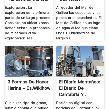
En .
Exploración . La
Alrededor del Mar de
exploración es la primera
Galilea las cosechas y los
parte de un largo proceso.
peces eran abundantes. El
Consiste en ubicar zonas
Mar de Galilea es un lago
donde exista la presencia
de agua dulce que tiene
de minerales cuya
unos 13 kilómetros de
explotación sea ...
largo y 8 ...
3 Formas De Hacer
El Diario Montañés:
Harina - Es.wikihow
El Diario De
Cantabria Y .
Cualquier tipo de grano,
Periódico digital con
nuez o espiga que pueda
noticias de Cantabria, el