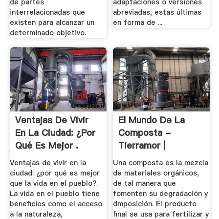
de partes
adaptaciones o versiones
interrelacionadas que
abreviadas, estas últimas
existen para alcanzar un
en forma de ...
determinado objetivo.
Ventajas De Vivir
El Mundo De La
En La Ciudad: ¿por
Composta -
Qué Es Mejor .
Tierramor |
Presencia
Ventajas de vivir en la
Una composta es la mezcla
ciudad: ¿por qué es mejor
de materiales orgánicos,
que la vida en el pueblo?.
de tal manera que
La vida en el pueblo tiene
fomenten su degradación y
beneficios como el acceso
dmposición. El producto
a la naturaleza,
final se usa para fertilizar y