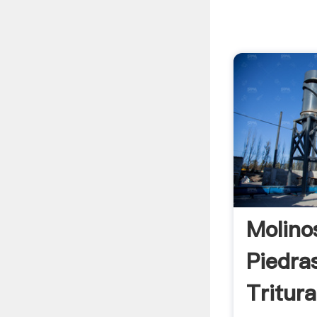
Molino
Piedra
Tritura