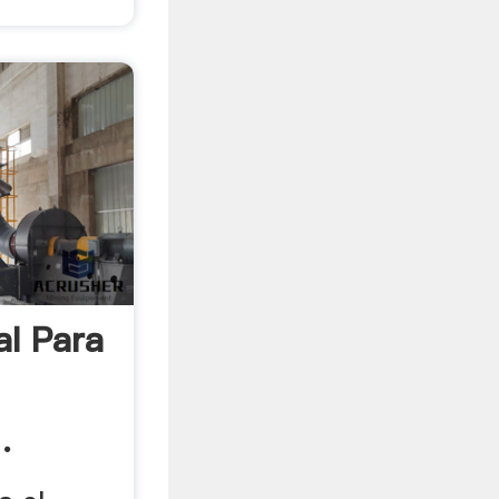
al Para
.