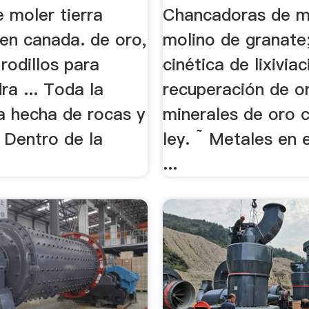
 moler tierra
Chancadoras de mi
 en canada. de oro,
molino de granate; 
rodillos para
cinética de lixiviac
ra ... Toda la
recuperación de o
a hecha de rocas y
minerales de oro 
 Dentro de la
ley. ˜ Metales en e
...