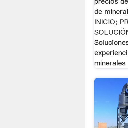
precios d
de mineral
INICIO; 
SOLUCIÓN
Soluciones
experienci
minerales 