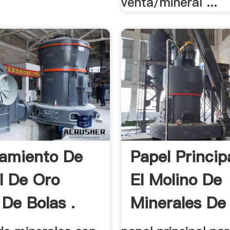
venta/mineral ...
amiento De
Papel Princip
l De Oro
El Molino De
 De Bolas .
Minerales De 