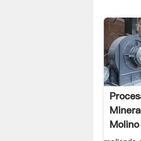
Proces
Minera
Molino