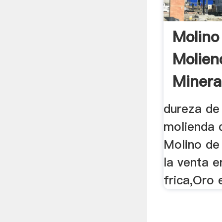
Molino
Molien
Minera
dureza de 
molienda 
Molino de
la venta 
frica,Oro 