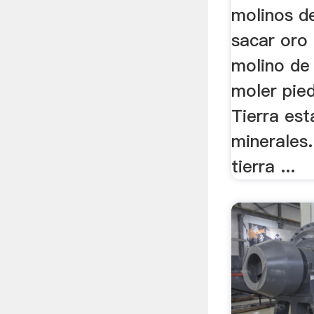
molinos de
sacar oro
molino de 
moler pied
Tierra est
minerales.
tierra ...