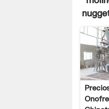
molin
nugget
Precio
Onofre