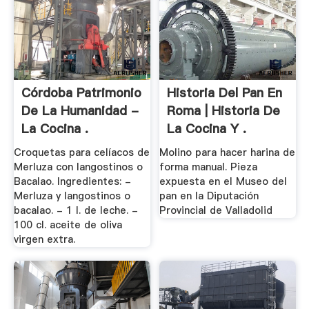
Córdoba Patrimonio
Historia Del Pan En
De La Humanidad -
Roma | Historia De
La Cocina .
La Cocina Y .
Croquetas para celíacos de
Molino para hacer harina de
Merluza con langostinos o
forma manual. Pieza
Bacalao. Ingredientes: -
expuesta en el Museo del
Merluza y langostinos o
pan en la Diputación
bacalao. - 1 l. de leche. -
Provincial de Valladolid
100 cl. aceite de oliva
virgen extra.