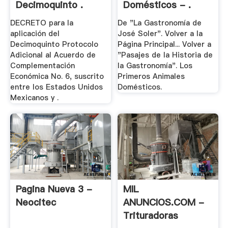
Decimoquinto .
Domésticos - .
DECRETO para la
De "La Gastronomía de
aplicación del
José Soler". Volver a la
Decimoquinto Protocolo
Página Principal... Volver a
Adicional al Acuerdo de
"Pasajes de la Historia de
Complementación
la Gastronomía". Los
Económica No. 6, suscrito
Primeros Animales
entre los Estados Unidos
Domésticos.
Mexicanos y .
Pagina Nueva 3 -
MIL
Neocitec
ANUNCIOS.COM -
Trituradoras