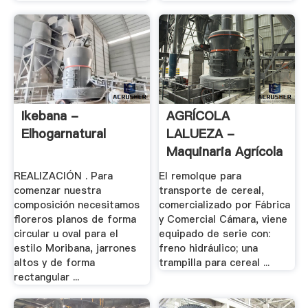
Ikebana -
AGRÍCOLA
Elhogarnatural
LALUEZA -
Maquinaria Agrícola
Nueva
REALIZACIÓN . Para
El remolque para
comenzar nuestra
transporte de cereal,
composición necesitamos
comercializado por Fábrica
floreros planos de forma
y Comercial Cámara, viene
circular u oval para el
equipado de serie con:
estilo Moribana, jarrones
freno hidráulico; una
altos y de forma
trampilla para cereal ...
rectangular ...