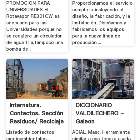
Piedras. .
PROMOCION PARA
Proporcionamos el servicio
UNIVERSIDADES El
completo incluyendo el
Rotavapor RE301CW es
diseño, la fabricación, y la
adecuado para las
instalación. Diseñamos y
Universidades porque no
fabricamos los equipos
se requiere un circulador
para la nueva línea de
de agua fría,tampoco una
producción ...
bomba de .
Internatura.
DICCIONARIO
Contactos. Sección
VALDILECHERO -
Residuos/ Reciclaje
Galeon
Listado de contactos
ACIAL. Masc. Herramienta
medioambientales ...
similar a una tenaza usada