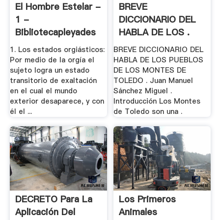
El Hombre Estelar -
BREVE
1 -
DICCIONARIO DEL
Bibliotecapleyades
HABLA DE LOS .
1. Los estados orgiásticos:
BREVE DICCIONARIO DEL
Por medio de la orgía el
HABLA DE LOS PUEBLOS
sujeto logra un estado
DE LOS MONTES DE
transitorio de exaltación
TOLEDO . Juan Manuel
en el cual el mundo
Sánchez Miguel .
exterior desaparece, y con
Introducción Los Montes
él el ...
de Toledo son una .
DECRETO Para La
Los Primeros
Aplicación Del
Animales