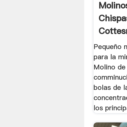
Molino
Chispa
Cottes
Pequeño m
para la mi
Molino de
comminuci
bolas de l
concentra
los princip