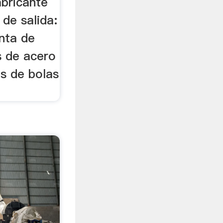
abricante
 de salida:
anta de
s de acero
os de bolas