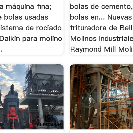
la máquina fina;
bolas de cemento,
e bolas usadas
bolas en... Nuevas
sistema de rociado
trituradora de Bel
Daikin para molino
Molinos Industrial
.
Raymond Mill Molin