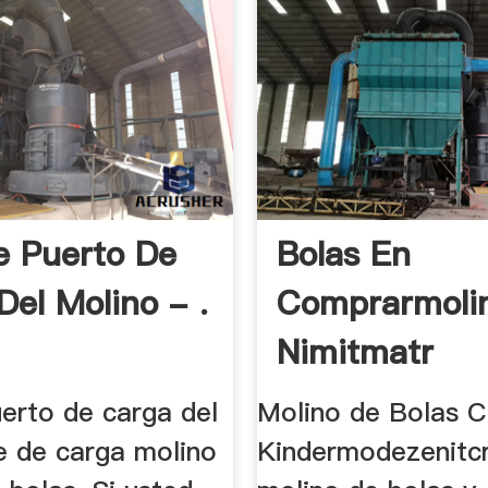
e Puerto De
Bolas En
Del Molino - .
Comprarmoli
Nimitmatr
uerto de carga del
Molino de Bolas 
e de carga molino
Kindermodezenitc