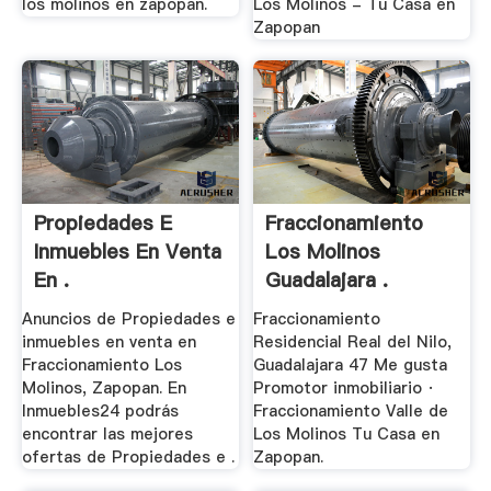
los molinos en zapopan.
Los Molinos - Tu Casa en
Zapopan
Propiedades E
Fraccionamiento
Inmuebles En Venta
Los Molinos
En .
Guadalajara .
Anuncios de Propiedades e
Fraccionamiento
inmuebles en venta en
Residencial Real del Nilo,
Fraccionamiento Los
Guadalajara 47 Me gusta
Molinos, Zapopan. En
Promotor inmobiliario ·
Inmuebles24 podrás
Fraccionamiento Valle de
encontrar las mejores
Los Molinos Tu Casa en
ofertas de Propiedades e .
Zapopan.