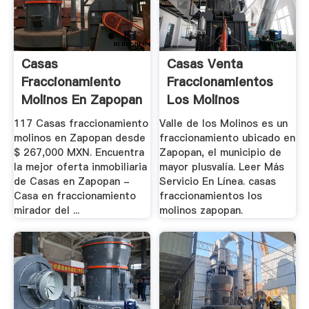
Casas
Casas Venta
Fraccionamiento
Fraccionamientos
Molinos En Zapopan
Los Molinos
- .
Zapopan
117 Casas fraccionamiento
Valle de los Molinos es un
molinos en Zapopan desde
fraccionamiento ubicado en
$ 267,000 MXN. Encuentra
Zapopan, el municipio de
la mejor oferta inmobiliaria
mayor plusvalía. Leer Más
de Casas en Zapopan -
Servicio En Línea. casas
Casa en fraccionamiento
fraccionamientos los
mirador del ...
molinos zapopan.