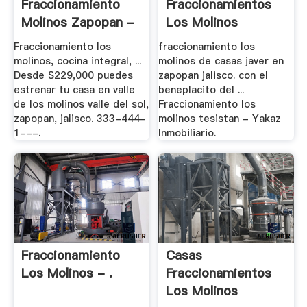
Fraccionamiento
Fraccionamientos
Molinos Zapopan -
Los Molinos
Trovit
Tesistan
Fraccionamiento los
fraccionamiento los
molinos, cocina integral, ...
molinos de casas javer en
Desde $229,000 puedes
zapopan jalisco. con el
estrenar tu casa en valle
beneplacito del ...
de los molinos valle del sol,
Fraccionamiento los
zapopan, jalisco. 333-444-
molinos tesistan - Yakaz
1---.
Inmobiliario.
Fraccionamiento
Casas
Los Molinos - .
Fraccionamientos
Los Molinos