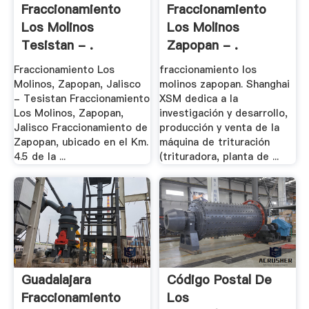
Fraccionamiento
Fraccionamiento
Los Molinos
Los Molinos
Tesistan - .
Zapopan - .
Fraccionamiento Los
fraccionamiento los
Molinos, Zapopan, Jalisco
molinos zapopan. Shanghai
- Tesistan Fraccionamiento
XSM dedica a la
Los Molinos, Zapopan,
investigación y desarrollo,
Jalisco Fraccionamiento de
producción y venta de la
Zapopan, ubicado en el Km.
máquina de trituración
4.5 de la ...
(trituradora, planta de ...
Guadalajara
Código Postal De
Fraccionamiento
Los