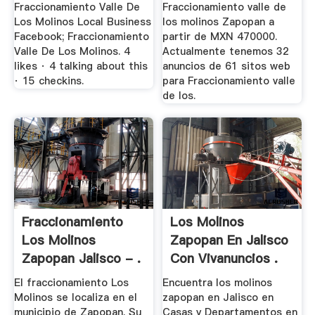
Fraccionamiento Valle De
Fraccionamiento valle de
Los Molinos Local Business
los molinos Zapopan a
Facebook; Fraccionamiento
partir de MXN 470000.
Valle De Los Molinos. 4
Actualmente tenemos 32
likes · 4 talking about this
anuncios de 61 sitos web
· 15 checkins.
para Fraccionamiento valle
de los.
Fraccionamiento
Los Molinos
Los Molinos
Zapopan En Jalisco
Zapopan Jalisco - .
Con Vivanuncios .
El fraccionamiento Los
Encuentra los molinos
Molinos se localiza en el
zapopan en Jalisco en
municipio de Zapopan. Su
Casas y Departamentos en