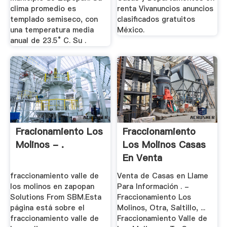
clima promedio es
renta Vivanuncios anuncios
templado semiseco, con
clasificados gratuitos
una temperatura media
México.
anual de 23.5° C. Su .
Fracionamiento Los
Fraccionamiento
Molinos - .
Los Molinos Casas
En Venta
fraccionamiento valle de
Venta de Casas en Llame
los molinos en zapopan
Para Información . -
Solutions From SBM.Esta
Fraccionamiento Los
página está sobre el
Molinos, Otra, Saltillo, ...
fraccionamiento valle de
Fraccionamiento Valle de