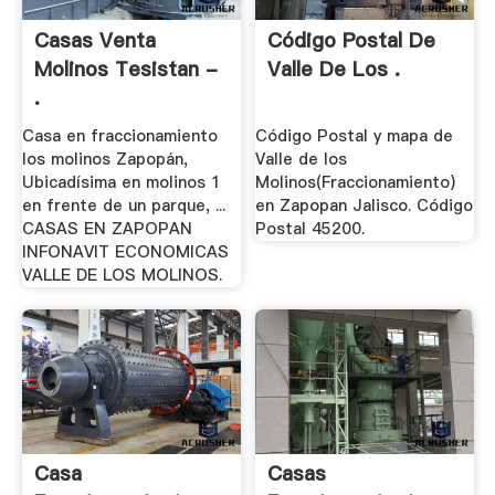
Casas Venta
Código Postal De
Molinos Tesistan -
Valle De Los .
.
Casa en fraccionamiento
Código Postal y mapa de
los molinos Zapopán,
Valle de los
Ubicadísima en molinos 1
Molinos(Fraccionamiento)
en frente de un parque, ...
en Zapopan Jalisco. Código
CASAS EN ZAPOPAN
Postal 45200.
INFONAVIT ECONOMICAS
VALLE DE LOS MOLINOS.
Casa
Casas