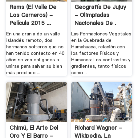
Rams (El Valle De
Geografía De Jujuy
Los Carneros) -
- Olimpiadas
Película 2015 ...
Nacionales De .
En una granja de un valle
Las Formaciones Vegetales
islandés remoto, dos
en la Quebrada de
hermanos solteros que no
Humahuaca, relación con
han tenido contacto en 40
los factores Físicos y
años se ven obligados a
Humanos: Los contrastes y
unirse para salvar su bien
gradientes, tanto físicos
más preciado ...
como ...
Chimú, El Arte Del
Richard Wagner -
Oro Y El Barro -
Wikipedia, La