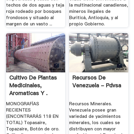
techos de dos aguas y teja
la multinacional canadiense,
roja rodeado por bosques
mineros ilegales de
frondosos y situado al
Buriticá, Antioquia, y al
margen de un vasto ...
propio Gobierno.
Cultivo De Plantas
Recursos De
Medicinales,
Venezuela - Pdvsa
Aromaticas Y .
MONOGRAFÍAS
Recursos Minerales.
RECIENTES
Venezuela posee gran
(ENCONTRARÁS 118 EN
variedad de yacimientos
TOTAL) Topasaire,
minerales, los cuales se
Topazaire, Botón de oro.
distribuyen con mayor