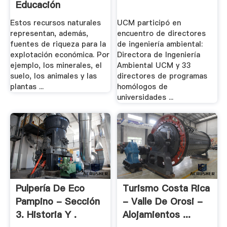
Educación
Ambiental En ...
Estos recursos naturales
UCM participó en
representan, además,
encuentro de directores
fuentes de riqueza para la
de ingeniería ambiental:
explotación económica. Por
Directora de Ingeniería
ejemplo, los minerales, el
Ambiental UCM y 33
suelo, los animales y las
directores de programas
plantas ...
homólogos de
universidades ...
Pulpería De Eco
Turismo Costa Rica
Pampino - Sección
- Valle De Orosi -
3. Historia Y .
Alojamientos ...