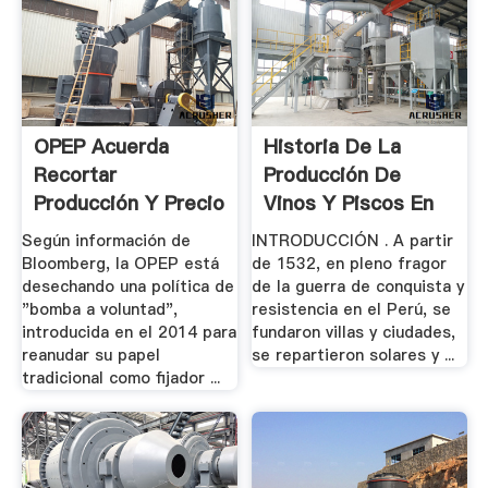
OPEP Acuerda
Historia De La
Recortar
Producción De
Producción Y Precio
Vinos Y Piscos En
Del .
El .
Según información de
INTRODUCCIÓN . A partir
Bloomberg, la OPEP está
de 1532, en pleno fragor
desechando una política de
de la guerra de conquista y
"bomba a voluntad",
resistencia en el Perú, se
introducida en el 2014 para
fundaron villas y ciudades,
reanudar su papel
se repartieron solares y ...
tradicional como fijador ...