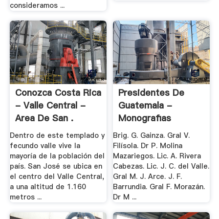
consideramos ...
Conozca Costa Rica
Presidentes De
- Valle Central -
Guatemala -
Area De San .
Monografias
Dentro de este templado y
Brig. G. Gainza. Gral V.
fecundo valle vive la
Filísola. Dr P. Molina
mayoría de la población del
Mazariegos. Lic. A. Rivera
país. San José se ubica en
Cabezas. Lic. J. C. del Valle.
el centro del Valle Central,
Gral M. J. Arce. J. F.
a una altitud de 1.160
Barrundia. Gral F. Morazán.
metros ...
Dr M ...