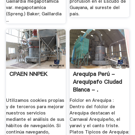
Gaillardia megapotamica
profusión en el Escudo de
var. megapotamica
Guayana, al sureste del
(Spreng.) Baker; Gaillardia
país.
...
CPAEN NNPEK
Arequipa Perú -
Arequipafo Ciudad
Blanca - .
Utilizamos cookies propias
Folclor en Arequipa :
y de terceros para mejorar
Dentro del folclor de
nuestros servicios
Arequipa destacan el
mediante el análisis de sus
Carnaval Arequipeño, el
hábitos de navegación. Si
yaravi y el canto triste.
continúa navegando,
Platos Típicos de Arequipa: