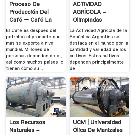
Proceso De
ACTIVIDAD
Producción Del
AGRÍCOLA -
Café – Café La
Olimpiadas
Nacional
Nacionales .
El Café es después del
La Actividad Agrícola de la
petróleo el producto que
República Argentina se
mas se exporta a nivel
destaca en el mundo por la
mundial. Millones de
cantidad y variedad de los
personas dependen de el,
cultivos. Estos cultivos
así como muchos paises lo
dependen principalmente
tienen como su ...
de ...
Los Recursos
UCM | Universidad
Naturales -
Ólica De Manizales