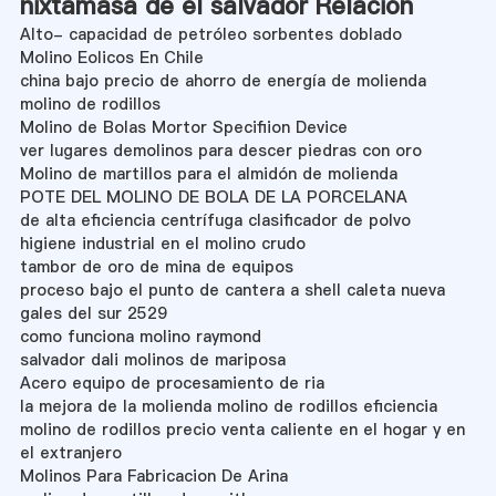
nixtamasa de el salvador Relación
Alto- capacidad de petróleo sorbentes doblado
Molino Eolicos En Chile
china bajo precio de ahorro de energía de molienda
molino de rodillos
Molino de Bolas Mortor Specifiion Device
ver lugares demolinos para descer piedras con oro
Molino de martillos para el almidón de molienda
POTE DEL MOLINO DE BOLA DE LA PORCELANA
de alta eficiencia centrífuga clasificador de polvo
higiene industrial en el molino crudo
tambor de oro de mina de equipos
proceso bajo el punto de cantera a shell caleta nueva
gales del sur 2529
como funciona molino raymond
salvador dali molinos de mariposa
Acero equipo de procesamiento de ria
la mejora de la molienda molino de rodillos eficiencia
molino de rodillos precio venta caliente en el hogar y en
el extranjero
Molinos Para Fabricacion De Arina