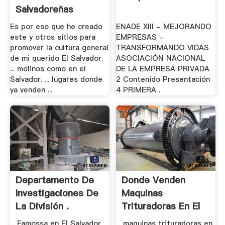
Salvadoreñas
Es por eso que he creado
ENADE XIII - MEJORANDO
este y otros sitios para
EMPRESAS -
promover la cultura general
TRANSFORMANDO VIDAS
de mi querido El Salvador.
ASOCIACIÓN NACIONAL
... molinos como en el
DE LA EMPRESA PRIVADA
Salvador. ... lugares donde
2 Contenido Presentación
ya venden ...
4 PRIMERA .
Departamento De
Donde Venden
Investigaciones De
Maquinas
La División .
Trituradoras En El
Salvador
... Famossa en El Salvador
... maquinas trituradoras en