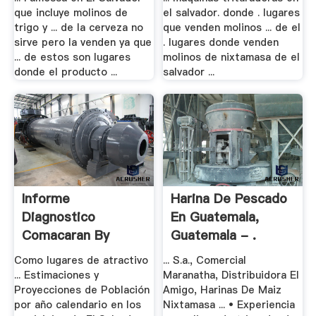
que incluye molinos de
el salvador. donde . lugares
trigo y ... de la cerveza no
que venden molinos ... de el
sirve pero la venden ya que
. lugares donde venden
... de estos son lugares
molinos de nixtamasa de el
donde el producto ...
salvador ...
Informe
Harina De Pescado
Diagnostico
En Guatemala,
Comacaran By
Guatemala - .
Alcaldia .
Como lugares de atractivo
... S.a., Comercial
... Estimaciones y
Maranatha, Distribuidora El
Proyecciones de Población
Amigo, Harinas De Maiz
por año calendario en los
Nixtamasa ... • Experiencia