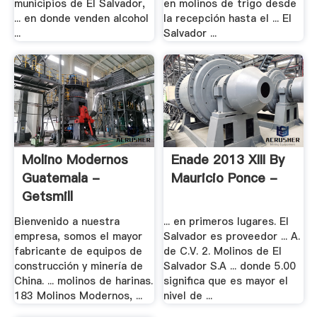
municipios de El Salvador,
en molinos de trigo desde
... en donde venden alcohol
la recepción hasta el ... El
...
Salvador ...
Molino Modernos
Enade 2013 XIII By
Guatemala -
Mauricio Ponce -
Getsmill
Bienvenido a nuestra
... en primeros lugares. El
empresa, somos el mayor
Salvador es proveedor ... A.
fabricante de equipos de
de C.V. 2. Molinos de El
construcción y minería de
Salvador S.A ... donde 5.00
China. ... molinos de harinas.
significa que es mayor el
183 Molinos Modernos, ...
nivel de ...