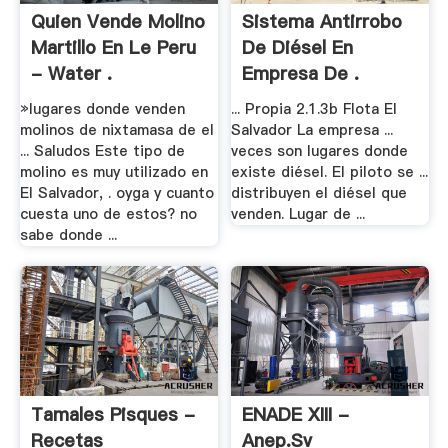
Quien Vende Molino
Sistema Antirrobo
Martillo En Le Peru
De Diésel En
- Water .
Empresa De .
»lugares donde venden
... Propia 2.1.3b Flota El
molinos de nixtamasa de el
Salvador La empresa ...
... Saludos Este tipo de
veces son lugares donde
molino es muy utilizado en
existe diésel. El piloto se ...
El Salvador, . oyga y cuanto
distribuyen el diésel que
cuesta uno de estos? no
venden. Lugar de ...
sabe donde ...
Tamales Pisques -
ENADE XIII -
Recetas
Anep.sv