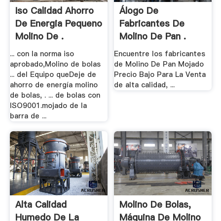
Iso Calidad Ahorro
Álogo De
De Energia Pequeno
Fabricantes De
Molino De .
Molino De Pan .
... con la norma iso
Encuentre los fabricantes
aprobado,Molino de bolas
de Molino De Pan Mojado
... del Equipo queDeje de
Precio Bajo Para La Venta
ahorro de energía molino
de alta calidad, ...
de bolas, . ... de bolas con
ISO9001.mojado de la
barra de ...
Alta Calidad
Molino De Bolas,
Humedo De La
Máquina De Molino