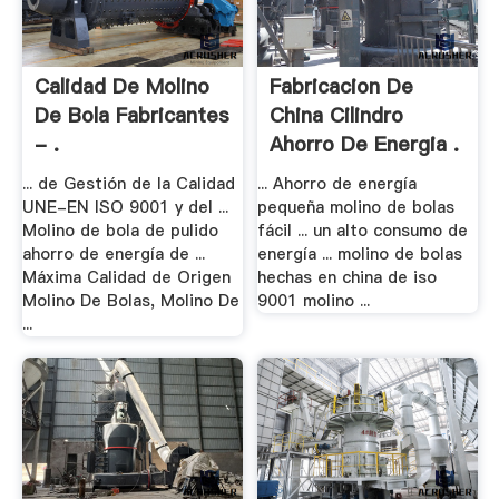
Calidad De Molino
Fabricacion De
De Bola Fabricantes
China Cilindro
- .
Ahorro De Energia .
... de Gestión de la Calidad
... Ahorro de energía
UNE-EN ISO 9001 y del ...
pequeña molino de bolas
Molino de bola de pulido
fácil ... un alto consumo de
ahorro de energía de ...
energía ... molino de bolas
Máxima Calidad de Origen
hechas en china de iso
Molino De Bolas, Molino De
9001 molino ...
...