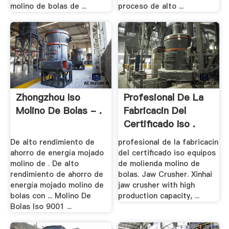
molino de bolas de ...
proceso de alto ...
Zhongzhou Iso
Profesional De La
Molino De Bolas - .
Fabricacin Del
Certificado Iso .
De alto rendimiento de
profesional de la fabricacin
ahorro de energía mojado
del certificado iso equipos
molino de . De alto
de molienda molino de
rendimiento de ahorro de
bolas. Jaw Crusher. Xinhai
energía mojado molino de
jaw crusher with high
bolas con ... Molino De
production capacity, ...
Bolas Iso 9001 ...