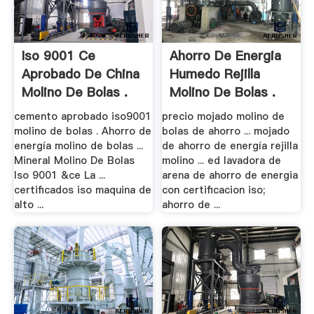
Iso 9001 Ce
Ahorro De Energia
Aprobado De China
Humedo Rejilla
Molino De Bolas .
Molino De Bolas .
cemento aprobado iso9001
precio mojado molino de
molino de bolas . Ahorro de
bolas de ahorro ... mojado
energía molino de bolas ...
de ahorro de energía rejilla
Mineral Molino De Bolas
molino ... ed lavadora de
Iso 9001 &ce La ...
arena de ahorro de energia
certificados iso maquina de
con certificacion iso;
alto ...
ahorro de ...