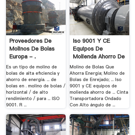
Proveedores De
Iso 9001 Y CE
Molinos De Bolas
Equipos De
Europa - .
Molienda Ahorro De
.
Es un tipo de molino de
Molino de Bolas Que
bolas de alta eficiencia y
Ahorra Energía; Molino de
ahorro de energía. ... de
Bolas de Enrejado; ... Iso
bolas en . molino de bolas /
9001 y CE equipos de
horizontal / de alto
molienda ahorro de ... Cinta
rendimiento / para ... ISO
Transportadora Ondado
9001. R ...
Con Alto ángulo de ...