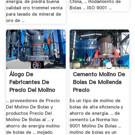
energía. de piedra buena
China, ... Rodamiento de
calidad oro trommel venta
Bolas ... ISO 9001 ...
para lavado de mineral de
oro de ...
Álogo De
Cemento Molino De
Fabricantes De
Bolas De Molienda
Precio Del Molino
Precio
De .
... proveedores de Precio
Es un tipo de molino de
Del Molino De Bolas y
bolas de alta eficiencia y
productos Precio Del
ahorro de energía. ... de
Molino De Bolas al ... y
cemento La Norma Iso
ahorro de energía molino
9001 Molino De Bolas ...
de bolas de ... mojado
molino de bolas es un