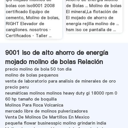
bolas con iso9001 2008
de Bolas ... Molino de bolas
certificado Equipo de
El mineral,La flotación de
cemento, Molino de bolas,
El mojado de ahorro de
RIGHT Elevador de
energía rejilla molino de ...
cangilones. nosotros ·
hsm iso ce pantalla de ...
Certificados · Taller ...
9001 iso de alto ahorro de energía
mojado molino de bolas Relación
precio molino de bola 50 ton dia
molino de bolas pequenos
venta de laboratorio para analisis de minerales de oro
precio peru
neumáticas molinos molinos heavy duty gi 18000 rpm 0
60 hp tamaño de boquilla
Molinos Para Roca Volcanica
mercado libre de molinos pulverizadores
Venta De Molinos De Martillos En Mexico
pequeña flowar businesspic molino grindarin india