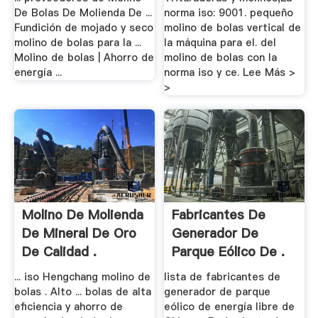
De Bolas De Molienda De ...
norma iso: 9001. pequeño
Fundición de mojado y seco
molino de bolas vertical de
molino de bolas para la ...
la máquina para el. del
Molino de bolas | Ahorro de
molino de bolas con la
energía ...
norma iso y ce. Lee Más >
>
Molino De Molienda
Fabricantes De
De Mineral De Oro
Generador De
De Calidad .
Parque Eólico De .
... iso Hengchang molino de
lista de fabricantes de
bolas . Alto ... bolas de alta
generador de parque
eficiencia y ahorro de
eólico de energía libre de