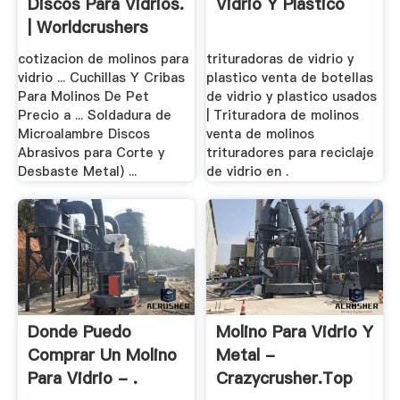
Discos Para Vidrios.
Vidrio Y Plastico
| Worldcrushers
cotizacion de molinos para
trituradoras de vidrio y
vidrio ... Cuchillas Y Cribas
plastico venta de botellas
Para Molinos De Pet
de vidrio y plastico usados
Precio a ... Soldadura de
| Trituradora de molinos
Microalambre Discos
venta de molinos
Abrasivos para Corte y
trituradores para reciclaje
Desbaste Metal) ...
de vidrio en .
Donde Puedo
Molino Para Vidrio Y
Comprar Un Molino
Metal -
Para Vidrio - .
Crazycrusher.top