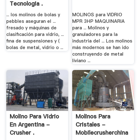
Tecnologia .
... los molinos de bolas y
MOLINOS para VIDRIO
pebbles aseguran el ...
MPR 3HP MAQUINARIA
fresado y máquinas de
para ... Molinos y
clasificación para vidrio, ...
granuladores para la
fina de suspensiones y (
industria del ... Los molinos
bolas de metal, vidrio o ...
más modernos se han ido
construyendo de metal
liviano ...
Molino Para Vidrio
Molinos Para
En Argentina -
Cristales -
Crusher .
Mobilecrusherchina