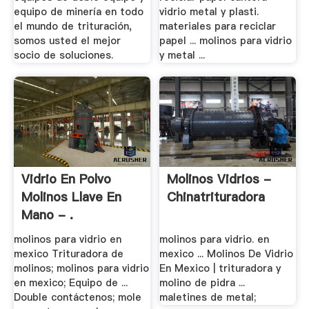
equipo de minería en todo
vidrio metal y plasti.
el mundo de trituración,
materiales para reciclar
somos usted el mejor
papel ... molinos para vidrio
socio de soluciones.
y metal ...
Vidrio En Polvo
Molinos Vidrios -
Molinos Llave En
Chinatrituradora
Mano - .
molinos para vidrio en
molinos para vidrio. en
mexico Trituradora de
mexico ... Molinos De Vidrio
molinos; molinos para vidrio
En Mexico | trituradora y
en mexico; Equipo de ...
molino de pidra ...
Double contáctenos; mole
maletines de metal;