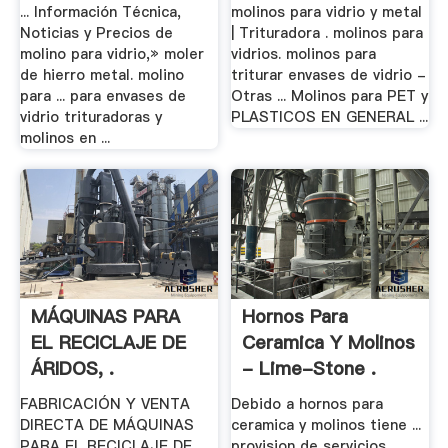
... Información Técnica,
molinos para vidrio y metal
Noticias y Precios de
| Trituradora . molinos para
molino para vidrio,» moler
vidrios. molinos para
de hierro metal. molino
triturar envases de vidrio -
para ... para envases de
Otras ... Molinos para PET y
vidrio trituradoras y
PLASTICOS EN GENERAL ...
molinos en ...
MÁQUINAS PARA
Hornos Para
EL RECICLAJE DE
Ceramica Y Molinos
ÁRIDOS, .
- Lime-Stone .
FABRICACIÓN Y VENTA
Debido a hornos para
DIRECTA DE MÁQUINAS
ceramica y molinos tiene ...
PARA EL RECICLAJE DE
provision de servicios