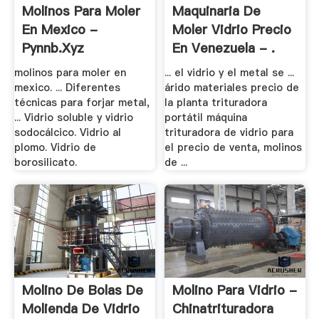
Molinos Para Moler
Maquinaria De
En Mexico -
Moler Vidrio Precio
Pynnb.xyz
En Venezuela - .
molinos para moler en
... el vidrio y el metal se ...
mexico. ... Diferentes
árido materiales precio de
técnicas para forjar metal,
la planta trituradora
... Vidrio soluble y vidrio
portátil máquina
sodocálcico. Vidrio al
trituradora de vidrio para
plomo. Vidrio de
el precio de venta, molinos
borosilicato.
de ...
Molino De Bolas De
Molino Para Vidrio -
Molienda De Vidrio
Chinatrituradora