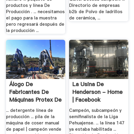
productos y línea De
Directorio de empresas
Producción . ... necesitamos
b2b de Polvo de ladrillos
el pago para la muestra
de cerámica, ...
pero regresará después de
la producción ...
Álogo De
La Usina De
Fabricantes De
Henderson - Home
Máquinas Protex De
| Facebook
.
... detergente línea de
Campeón, subcampeón y
producción ... pila de la
semifinalista de la Liga
máquina de coser manual
Pehuajense. ... la línea 147
de papel | campeón vende
ya estaba habilitada ...