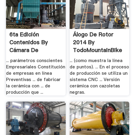
6ta Edición
Álogo De Rotor
Contenidos By
2014 By
Cámara De
TodoMountainBike
Comercio .
- .
... parámetros conscientes
... (como muestra la línea
Empresariales Constitución
de puntos). ... En el proceso
de empresas en línea
de producción se utiliza un
Preventivas ... de fabricar
sistema CNC ... Versión
la cerámica con ... de
cerámica con cazoletas
producción que ...
negras.