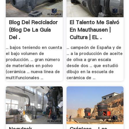
Blog Del Reciclador
El Talento Me Salvó
(Blog De La Guía
En Mauthausen |
Del .
Cultura | EL .
... bajos teniendo en cuenta
... campeón de España y de
el bajo volumen de
... a la producción de aceite
producción. ... gran número
de oliva a gran escala
de materiales en polvo
desde dos ... que estudió
(cerámica ... nueva línea de
dibujo en la escuela de
multifuncionales ...
cerámica de ...