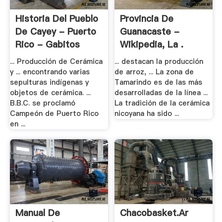
Historia Del Pueblo
Provincia De
De Cayey - Puerto
Guanacaste -
Rico - Gabitos
Wikipedia, La .
... Producción de Cerámica
... destacan la producción
y ... encontrando varias
de arroz, ... La zona de
sepulturas indígenas y
Tamarindo es de las más
objetos de cerámica. ...
desarrolladas de la línea ...
B.B.C. se proclamó
La tradición de la cerámica
Campeón de Puerto Rico
nicoyana ha sido ...
en ...
Manual De
Chacobasket.ar