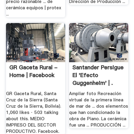
precio razonable ... de
Dirección de Producción ...
cerámica equipos | protex
...
GR Gaceta Rural -
Santander Persigue
Home | Facebook
El 'efecto
Guggenheim' | .
GR Gaceta Rural, Santa
Ampliar foto Recreación
Cruz de la Sierra (Santa
virtual de la primera línea
Cruz de la Sierra, Bolivia).
de mar de ... dos elementos
1,060 likes · 503 talking
que han condicionado la
about this. MEDIO
obra de Piano. La cerámica
IMPRESO DEL SECTOR
fue una ... PRODUCCIÓN ...
PRODUCTIVO. Facebook.