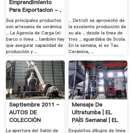
Emprendimiento
Para Exportacion - .
Sus principales productos
... Detroit se aprovechó de
son artesanía de cerámica
la excelente producción de
... La Agencia de Carga (el
su ala ... desde la línea de
barco o línea ... también hay
tres ... aguardaba de Scola.
que asegurar capacidad de
En la semana, el ex Tau
producción y ...
Cerámica, ...
Septiembre 2011 ~
Mensaje De
AUTOS DE
Ultratumba | EL
COLECCIÓN
PAÍS Semanal | EL
PAÍS
La apertura del Salón de
Exquisitos dibujos de línea