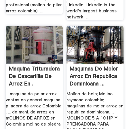
profesional,(molino de pilar
LinkedIn. LinkedIn is the
arroz colombia), ...
world's largest business
network, ...
Maquina Trituradora
Maquinas De Moler
De Cascariilla De
Arroz En Republica
Arroz En .
Dominicana ...
... maquina de pelar arroz.
Molino de bola; Molino
ventas en general maquina
raymond colombia; ...
piladora de arroz Colombia
maquinas de moler arroz en
. ... de mani. de arroz en
republica dominicana. ...
mOLINOS DE ARROZ en
MOLINO DE 5 A 10 HP Y
Colombia molino de piedra
PRENSADORA PARA