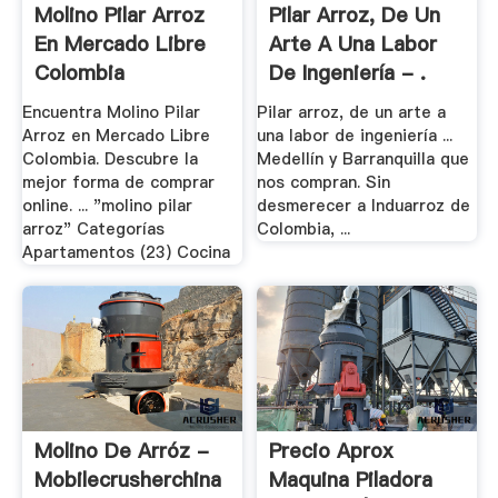
Molino Pilar Arroz
Pilar Arroz, De Un
En Mercado Libre
Arte A Una Labor
Colombia
De Ingeniería - .
Encuentra Molino Pilar
Pilar arroz, de un arte a
Arroz en Mercado Libre
una labor de ingeniería ...
Colombia. Descubre la
Medellín y Barranquilla que
mejor forma de comprar
nos compran. Sin
online. ... "molino pilar
desmerecer a Induarroz de
arroz" Categorías
Colombia, ...
Apartamentos (23) Cocina
Molino De Arróz -
Precio Aprox
Mobilecrusherchina
Maquina Piladora