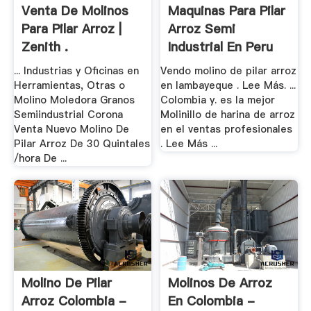
Venta De Molinos
Maquinas Para Pilar
Para Pilar Arroz |
Arroz Semi
Zenith .
Industrial En Peru
... Industrias y Oficinas en
Vendo molino de pilar arroz
Herramientas, Otras o
en lambayeque . Lee Más. ...
Molino Moledora Granos
Colombia y. es la mejor
Semiindustrial Corona
Molinillo de harina de arroz
Venta Nuevo Molino De
en el ventas profesionales
Pilar Arroz De 30 Quintales
. Lee Más ...
/hora De ...
Molino De Pilar
Molinos De Arroz
Arroz Colombia -
En Colombia -