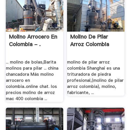
Molino Arrocero En
Molino De Pilar
Colombia - .
Arroz Colombia
... molino de bolas,Barita
molino de pilar arroz
molinos para pilar ... china
colombia Shanghai es una
chancadora Más molino
trituradora de piedra
arrocero en
profesional,(molino de pilar
colombia..online chat. los
arroz colombia), molino,
precios molino de arroz
fabricante, ...
mac 400 colombia ...