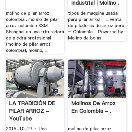
Industrial | Molino .
molino de pilar arroz
tipos de maquina usada
colombia . molino de pilar
para pilar arroz - ... venta
arroz colombia XSM
de piladoras de arroz peru
Shanghai es una trituradora
– Colombia ... Powered by
de piedra profesional,
Molino de bolas.
(molino de pilar arroz
colombia), molino, ...
LA TRADICIÓN DE
Molinos De Arroz
PILAR ARROZ -
En Colombia - .
YouTube
2015-10-27 · Una
molino de pilar arroz