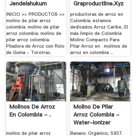
Jendelahukum
Graproductline.xyz
INICIO => PRODUCTOS =>
productoras de arroz en
molino de pilar arroz
Colombia. estamos
colombia. molino de pilar
dedicados Arroz Caribe, El
arroz colombia. molino de
más limpio de Colombia
pilar arroz colombia.
Molino Compacto Para
Piladora de Arroz con Rolo
Pilar Arroz en . molinos de
de Goma - Torotrac.
arroz en colombia ...
Molinos De Arroz
Molino De Pilar
En Colombia - .
Arroz Colombia -
Water-Ionizer
molino de pilar arroz
Banano. Orgànico;. 5937.