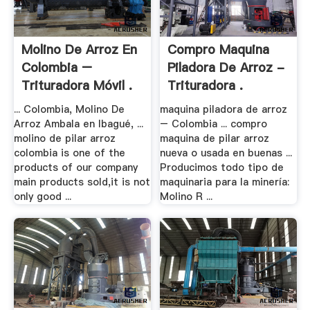
Molino De Arroz En
Compro Maquina
Colombia –
Piladora De Arroz -
Trituradora Móvil .
Trituradora .
... Colombia, Molino De
maquina piladora de arroz
Arroz Ambala en Ibagué, ...
– Colombia ... compro
molino de pilar arroz
maquina de pilar arroz
colombia is one of the
nueva o usada en buenas ...
products of our company
Producimos todo tipo de
main products sold,it is not
maquinaria para la minería:
only good ...
Molino R ...