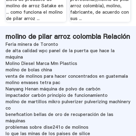
molino de arroz Satake en
arroz colombia), molino,
... como funciona el molino
fabricante, de acuerdo con
de pilar arroz ...
sus ...
molino de pilar arroz colombia Relación
Feria minera de Toronto
de alta calidad wpc panel de la puerta que hace la
máquina
Molino Diesel Marca Mm Plastics
molino de bolas china
venta de molinos para hacer concentrados en guatemala
molino envases tetra pac
Nanyang Henan máquina de polvo de carbón
impactador carbón principio de funcionamiento
molino de martillos mikro pulverizer pulverizing machinery
co
benefication bellas de oro de recuperación de las
máquinas
problemas sobre dise241o de molinos
lo que las minas de los países de sílice