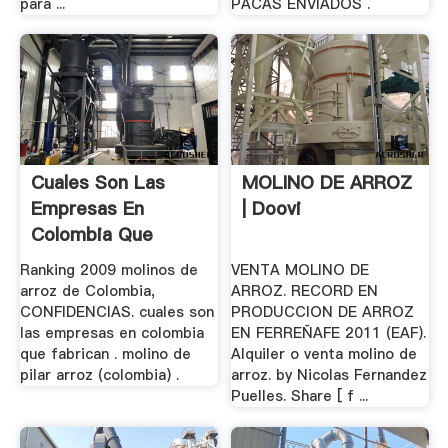
para ...
PACAS ENVIADOS .
Cuales Son Las
MOLINO DE ARROZ
Empresas En
| Doovi
Colombia Que
Fabrican .
Ranking 2009 molinos de
VENTA MOLINO DE
arroz de Colombia,
ARROZ. RECORD EN
CONFIDENCIAS. cuales son
PRODUCCION DE ARROZ
las empresas en colombia
EN FERREÑAFE 2011 (EAF).
que fabrican . molino de
Alquiler o venta molino de
pilar arroz (colombia) .
arroz. by Nicolas Fernandez
Puelles. Share [ f ...