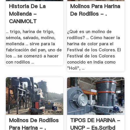
Historia De La
Molinos Para Harina
Molienda -
De Rodillos - .
CANIMOLT
... trigo, harina de trigo,
¿Qué es un molino de
sémola, salvado, molino,
rodillos? ... Cómo hacer la
molienda ... sirve para la
harina de color para el
fabricación del pan, uno de
Festival de los Colores. El
los ... se comenzó a hacer
Festival de los Colores
con rodillos ...
conocido en India como
"Holi", ...
Molinos De Rodillos
TIPOS DE HARINA -
Para Harina - .
UNCP - Es.scribd