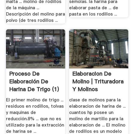
malta ... molino de rodillos
sémolas. la harina para
de la máquina ...
elaborar pasta de ... de
Descripción del molino para
pasta en los rodillos ...
polvo (de tres rodillos ...
Proceso De
Elaboracion De
Elaboración De
Molino | Trituradora
Harina De Trigo (1)
Y Molinos
El primer molino de trigo ...
clase de molinos para la
residuos en rodillos, tolvas
elaboracion de harina de ...
y maquinas de
cuantos hp posee un
reducción.8% ... que no es
molino de martillo para la
utilizado para la extracción
elaboracion de ... El molino
de harina se ...
de rodillos es un modelo