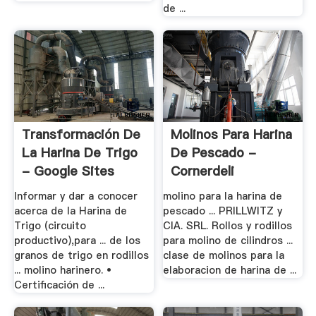
de ...
Transformación De
Molinos Para Harina
La Harina De Trigo
De Pescado -
- Google Sites
Cornerdeli
Informar y dar a conocer
molino para la harina de
acerca de la Harina de
pescado ... PRILLWITZ y
Trigo (circuito
CIA. SRL. Rollos y rodillos
productivo),para ... de los
para molino de cilindros ...
granos de trigo en rodillos
clase de molinos para la
... molino harinero. •
elaboracion de harina de ...
Certificación de ...