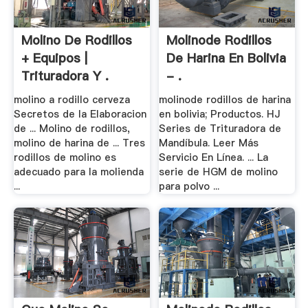
Molino De Rodillos
Molinode Rodillos
+ Equipos |
De Harina En Bolivia
Trituradora Y .
- .
molino a rodillo cerveza
molinode rodillos de harina
Secretos de la Elaboracion
en bolivia; Productos. HJ
de ... Molino de rodillos,
Series de Trituradora de
molino de harina de ... Tres
Mandíbula. Leer Más
rodillos de molino es
Servicio En Línea. ... La
adecuado para la molienda
serie de HGM de molino
...
para polvo ...