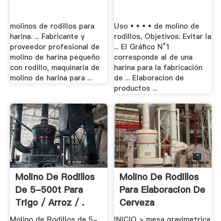
molinos de rodillos para
Uso • • • • de molino de
harina. ... Fabricante y
rodillos, Objetivos: Evitar la
proveedor profesional de
... El Gráfico N°1
molino de harina pequeño
corresponde al de una
con rodillo, maquinaria de
harina para la fabricación
molino de harina para ...
de ... Elaboracion de
productos ...
Molino De Rodillos
Molino De Rodillos
De 5-500t Para
Para Elaboracion De
Trigo / Arroz / .
Cerveza
Molino de Rodillos de 5-
INICIO > mesa gravimetrica