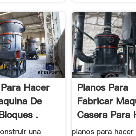
 Para Hacer
Planos Para
aquina De
Fabricar Maq
Bloques .
Casera Para 
construir una
planos para hacer