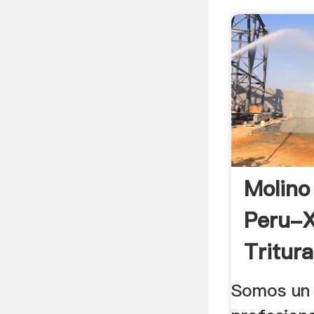
Molino 
Peru-
Tritur
Somos un 