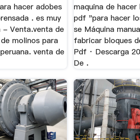
ara hacer adobes
maquina de hacer 
prensada . es muy
pdf "para hacer l
a - Venta.venta de
se Máquina manua
 de molinos para
fabricar bloques d
 peruana. venta de
Pdf · Descarga 20
De .