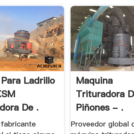
Para Ladrillo
Maquina
XSM
Trituradora 
adora De .
Piñones - .
fabricante
Proveedor global 