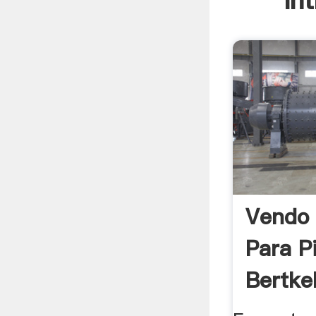
In
Vendo
Para P
Bertkel