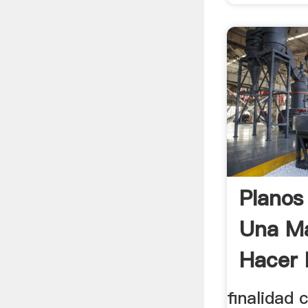
Planos
Una M
Hacer 
finalidad 