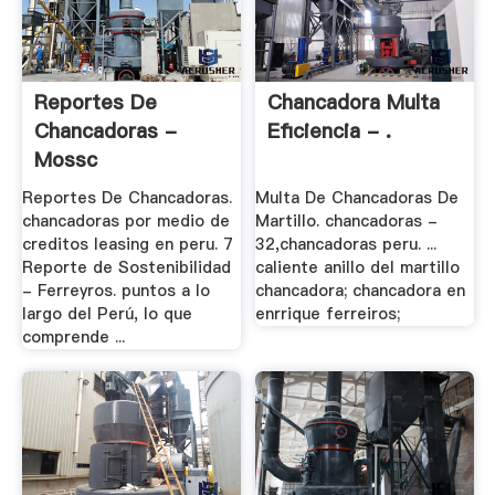
Reportes De
Chancadora Multa
Chancadoras -
Eficiencia - .
Mossc
Reportes De Chancadoras.
Multa De Chancadoras De
chancadoras por medio de
Martillo. chancadoras -
creditos leasing en peru. 7
32,chancadoras peru. ...
Reporte de Sostenibilidad
caliente anillo del martillo
- Ferreyros. puntos a lo
chancadora; chancadora en
largo del Perú, lo que
enrrique ferreiros;
comprende ...