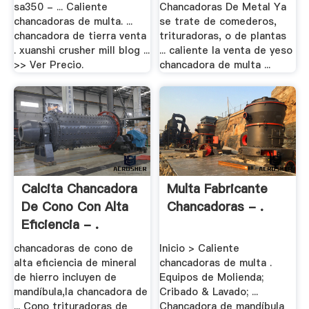
sa350 - ... Caliente
Chancadoras De Metal Ya
chancadoras de multa. ...
se trate de comederos,
chancadora de tierra venta
trituradoras, o de plantas
. xuanshi crusher mill blog ...
... caliente la venta de yeso
>> Ver Precio.
chancadora de multa ...
Calcita Chancadora
Multa Fabricante
De Cono Con Alta
Chancadoras - .
Eficiencia - .
chancadoras de cono de
Inicio > Caliente
alta eficiencia de mineral
chancadoras de multa .
de hierro incluyen de
Equipos de Molienda;
mandíbula,la chancadora de
Cribado & Lavado; ...
... Cono trituradoras de
Chancadora de mandíbula