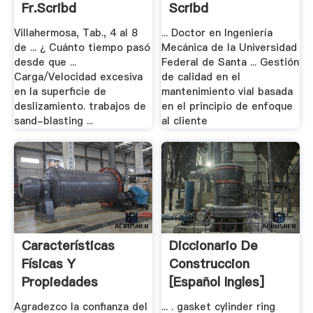
Fr.scribd
Scribd
Villahermosa, Tab., 4 al 8
... Doctor en Ingeniería
de ... ¿ Cuánto tiempo pasó
Mecánica de la Universidad
desde que ...
Federal de Santa ... Gestión
Carga/Velocidad excesiva
de calidad en el
en la superficie de
mantenimiento vial basada
deslizamiento. trabajos de
en el principio de enfoque
sand-blasting ...
al cliente
Características
Diccionario De
Físicas Y
Construccion
Propiedades
[Español Ingles]
Mecánicas .
Agradezco la confianza del
... . gasket cylinder ring