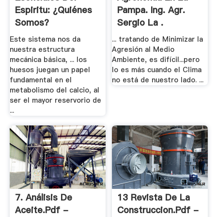
Espiritu: ¿Quiénes
Pampa. Ing. Agr.
Somos?
Sergio La .
Este sistema nos da
... tratando de Minimizar la
nuestra estructura
Agresión al Medio
mecánica básica, ... los
Ambiente, es difícil...pero
huesos juegan un papel
lo es más cuando el Clima
fundamental en el
no está de nuestro lado. ...
metabolismo del calcio, al
ser el mayor reservorio de
...
7. Análisis De
13 Revista De La
Aceite.pdf -
Construccion.pdf -