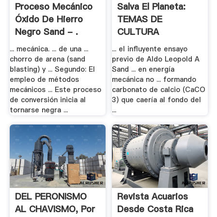
Proceso Mecánico
Salva El Planeta:
Óxido De Hierro
TEMAS DE
Negro Sand - .
CULTURA
AMBIENTAL
... mecánica. ... de una ...
... el influyente ensayo
chorro de arena (sand
previo de Aldo Leopold A
blasting) y ... Segundo: El
Sand ... en energía
empleo de métodos
mecánica no ... formando
mecánicos ... Este proceso
carbonato de calcio (CaCO
de conversión inicia al
3) que caería al fondo del
tornarse negra ...
...
DEL PERONISMO
Revista Acuarios
AL CHAVISMO, Por
Desde Costa Rica