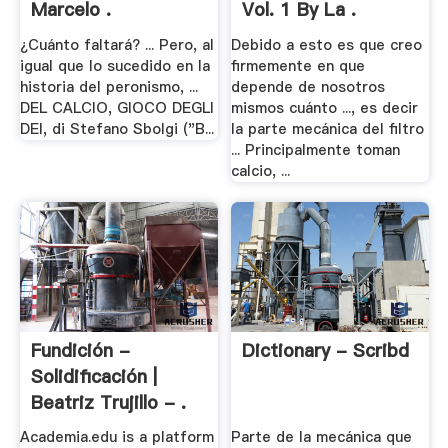
Marcelo .
Vol. 1 By La .
¿Cuánto faltará? ... Pero, al
Debido a esto es que creo
igual que lo sucedido en la
ﬁrmemente en que
historia del peronismo, ...
depende de nosotros
DEL CALCIO, GIOCO DEGLI
mismos cuánto ..., es decir
DEI, di Stefano Sbolgi ("B...
la parte mecánica del ﬁltro
... Principalmente toman
calcio, ...
Fundición -
Dictionary - Scribd
Solidificación |
Beatriz Trujillo - .
Academia.edu is a platform
Parte de la mecánica que