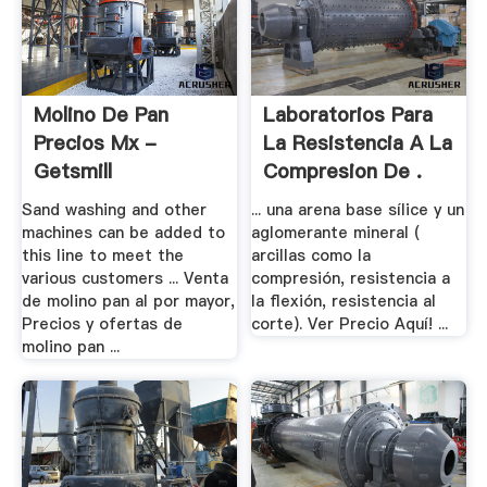
Molino De Pan
Laboratorios Para
Precios Mx -
La Resistencia A La
Getsmill
Compresion De .
Sand washing and other
... una arena base sílice y un
machines can be added to
aglomerante mineral (
this line to meet the
arcillas como la
various customers ... Venta
compresión, resistencia a
de molino pan al por mayor,
la flexión, resistencia al
Precios y ofertas de
corte). Ver Precio Aquí! ...
molino pan ...