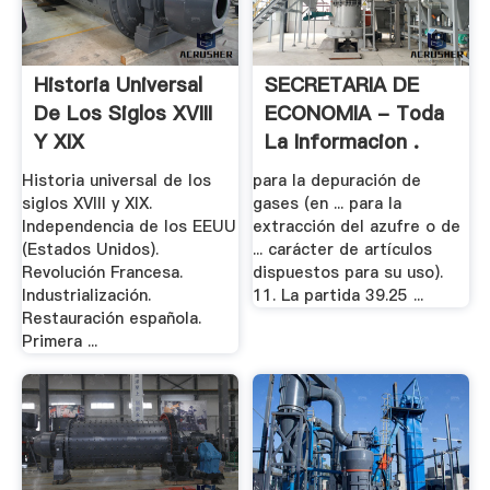
Historia Universal
SECRETARIA DE
De Los Siglos XVIII
ECONOMIA - Toda
Y XIX
La Informacion .
Historia universal de los
para la depuración de
siglos XVIII y XIX.
gases (en ... para la
Independencia de los EEUU
extracción del azufre o de
(Estados Unidos).
... carácter de artículos
Revolución Francesa.
dispuestos para su uso).
Industrialización.
11. La partida 39.25 ...
Restauración española.
Primera ...