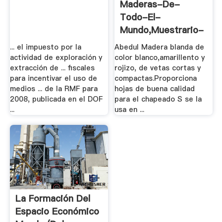
Maderas-De-
Todo-El-
Mundo,muestrario-
De .
... el impuesto por la
Abedul Madera blanda de
actividad de exploración y
color blanco,amarillento y
extracción de ... fiscales
rojizo, de vetas cortas y
para incentivar el uso de
compactas.Proporciona
medios ... de la RMF para
hojas de buena calidad
2008, publicada en el DOF
para el chapeado S se la
...
usa en ...
La Formación Del
Espacio Económico