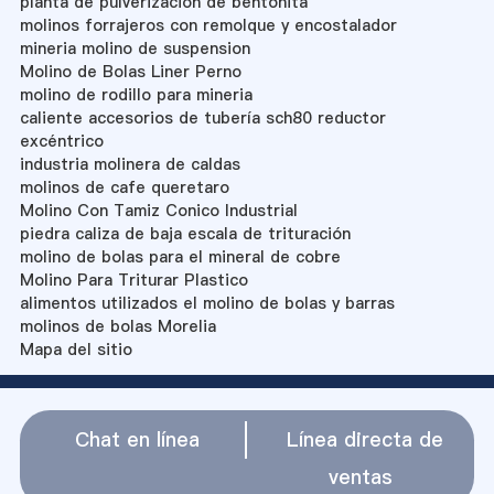
planta de pulverización de bentonita
molinos forrajeros con remolque y encostalador
mineria molino de suspension
Molino de Bolas Liner Perno
molino de rodillo para mineria
caliente accesorios de tubería sch80 reductor
excéntrico
industria molinera de caldas
molinos de cafe queretaro
Molino Con Tamiz Conico Industrial
piedra caliza de baja escala de trituración
molino de bolas para el mineral de cobre
Molino Para Triturar Plastico
alimentos utilizados el molino de bolas y barras
molinos de bolas Morelia
Mapa del sitio
Chat en línea
Línea directa de
ventas