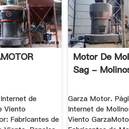
AMOTOR
Motor De Mol
Sag - Molino
Internet de
Garza Motor. Pág
e Viento
Internet de Molino
r: Fabricantes de
Viento GarzaMoto