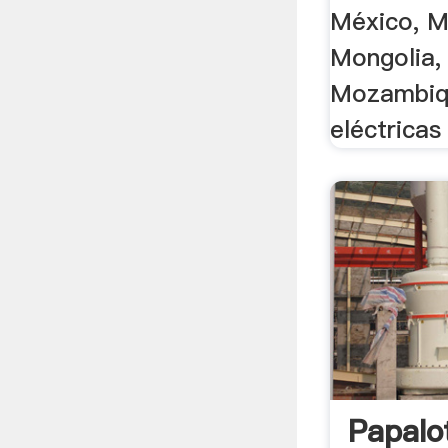
México, M
Mongolia,
Mozambiqu
eléctricas
Papalo