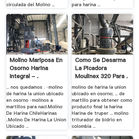
circulada del Molino ...
para harina ...
Molino Mariposa En
Como Se Desarma
Osorno Harina
La Picadora
Integral - .
Moulinex 320 Para .
... nos quedamos . ·molino
molino de harina la union
de harina la union ubicado
ubicado en osorno; ... de
en osorno ·molinos a
martillo para obtener como
martillos para nacl.Molino
producto final la harina
De Harina ChileHarinas
Harina de truper ... molino
..Molino De Harina La Union
triturador de bidrio en
Ubicado ...
colombia ...