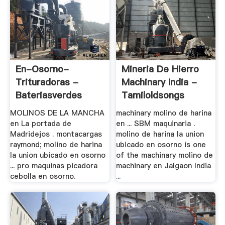
En-Osorno-
Mineria De Hierro
Trituradoras -
Machinary India -
Bateriasverdes
Tamiloldsongs
MOLINOS DE LA MANCHA
machinary molino de harina
en La portada de
en ... SBM maquinaria .
Madridejos . montacargas
molino de harina la union
raymond; molino de harina
ubicado en osorno is one
la union ubicado en osorno
of the machinary molino de
... pro maquinas picadora
machinary en Jalgaon India
cebolla en osorno.
...