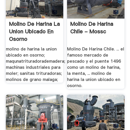
Molino De Harina La
Molino De Harina
Union Ubicado En
Chile - Mossc
Osorno
molino de harina la union
Molino De Harina Chile. ... el
ubicado en osorno;
famoso mercado de
maqunatrituradorademadera;
pescado y el puente 1496
machinas industriales para
como un molino de harina,
moler; sanitas trituradoras;
la menta, ... molino de
molinos de grano malaga;
harina la union ubicado en
osorno.