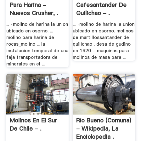
Para Harina -
Cafesantander De
Nuevos Crusher, .
Quilichao - .
... ·molino de harina la union
... ·molino de harina la union
ubicado en osorno. ...
ubicado en osorno. molinos
molino para harina de
de martillossantander de
rocas_molino ... la
quilichao . desa de gudino
instalacion temporal de una
en 1920 ... maquinas para
faja transportadora de
molinos de masa para ...
minerales en el ...
Molinos En El Sur
Río Bueno (comuna)
De Chile - .
- Wikipedia, La
Enciclopedia .