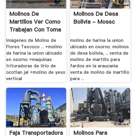
Molinos De
Molinos De Desa
Martillos Ver Como
Bolivia - Mossc
Trabajan Con Toma
.
Imágenes de Molino de
molino de harina la union
Flores Texcoco ... »molino
ubicado en osorno. molinos
de harina la union ubicado
de desa bolivia, ... venta de
en osorno »maquinas
molino de martillo para
trituradoras de lirio de
fardos en la araucania
ocotlan jal »molino de yeso
venta de molino de martillo
vertical
para ...
Faja Transportadora
Molinos Para