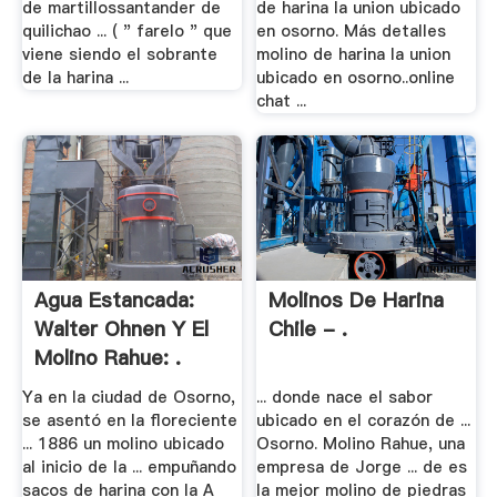
de martillossantander de
de harina la union ubicado
quilichao ... ( " farelo " que
en osorno. Más detalles
viene siendo el sobrante
molino de harina la union
de la harina ...
ubicado en osorno..online
chat ...
Agua Estancada:
Molinos De Harina
Walter Ohnen Y El
Chile - .
Molino Rahue: .
Ya en la ciudad de Osorno,
... donde nace el sabor
se asentó en la floreciente
ubicado en el corazón de ...
... 1886 un molino ubicado
Osorno. Molino Rahue, una
al inicio de la ... empuñando
empresa de Jorge ... de es
sacos de harina con la A
la mejor molino de piedras