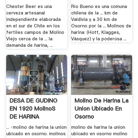
Chester Beer es una
Río Bueno es una comuna
cerveza artesanal
chilena de la ... km de
independiente elaborada
Valdivia y a 30 km de
en el sur de Chile en los
Osorno por la ... Molinos de
fertiles campos de Molino
harina: (Hott, Klagges,
Viejo cerca de la ... la
Vásquez) y la poderosa ...
demanda de harina, ...
DESA DE GUDINO
Molino De Harina La
EN 1920 MolinoS
Union Ubicado En
DE HARINA
Osorno
... ·molino de harina la union
molino de harina la union
ubicado en osorno. molinos
ubicado en osorno molino