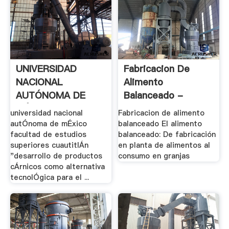
UNIVERSIDAD
Fabricacion De
NACIONAL
Alimento
AUTÓNOMA DE
Balanceado -
MÉXICO
Engormix
universidad nacional
Fabricacion de alimento
autÓnoma de mÉxico
balanceado El alimento
facultad de estudios
balanceado: De fabricación
superiores cuautitlÁn
en planta de alimentos al
"desarrollo de productos
consumo en granjas
cÁrnicos como alternativa
tecnolÓgica para el ...