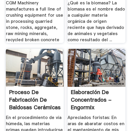
.
CGM Machinery
¿Qué es la biomasa? La
manufactures a full line of
biomasa es el nombre dado
crushing equipment for use
a cualquier materia
in processing quarried
orgánica de origen
stone, rocks, aggregate,
reciente que haya derivado
raw mining minerals,
de animales y vegetales
recycled broken concrete
como resultado del ...
Proceso De
Elaboración De
Fabricación De
Concentrados -
Baldosas Cerámicas
Engormix
...
En el procedimiento de vía
Apreciados foristas: En
húmeda, las materias
aras de abaratar costos en
primas pueden introducirse
el mantenimiento de mis