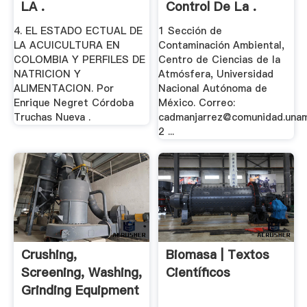
LA .
Control De La .
4. EL ESTADO ECTUAL DE
1 Sección de
LA ACUICULTURA EN
Contaminación Ambiental,
COLOMBIA Y PERFILES DE
Centro de Ciencias de la
NATRICION Y
Atmósfera, Universidad
ALIMENTACION. Por
Nacional Autónoma de
Enrique Negret Córdoba
México. Correo:
Truchas Nueva .
cadmanjarrez@comunidad.una
2 ...
Crushing,
Biomasa | Textos
Screening, Washing,
Científicos
Grinding Equipment