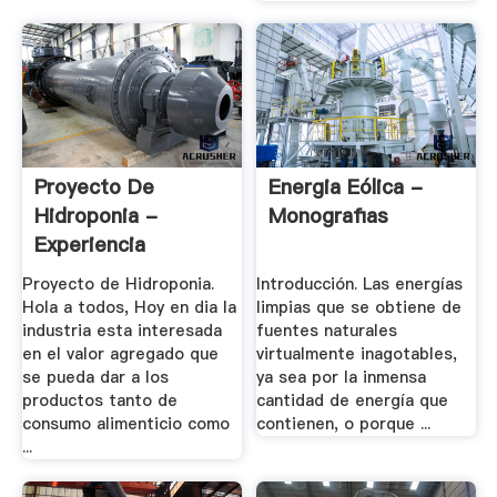
Proyecto De
Energia Eólica -
Hidroponia -
Monografias
Experiencia
Agroindustrial
Proyecto de Hidroponia.
Introducción. Las energías
Hola a todos, Hoy en dia la
limpias que se obtiene de
industria esta interesada
fuentes naturales
en el valor agregado que
virtualmente inagotables,
se pueda dar a los
ya sea por la inmensa
productos tanto de
cantidad de energía que
consumo alimenticio como
contienen, o porque ...
...