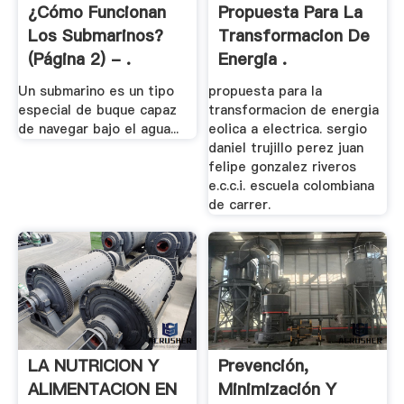
¿Cómo Funcionan
Propuesta Para La
Los Submarinos?
Transformacion De
(página 2) - .
Energia .
Un submarino es un tipo
propuesta para la
especial de buque capaz
transformacion de energia
de navegar bajo el agua...
eolica a electrica. sergio
daniel trujillo perez juan
felipe gonzalez riveros
e.c.c.i. escuela colombiana
de carrer.
LA NUTRICION Y
Prevención,
ALIMENTACION EN
Minimización Y