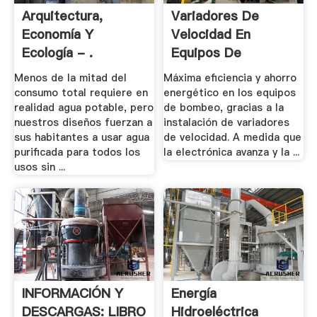
Arquitectura,
Variadores De
Economía Y
Velocidad En
Ecología - .
Equipos De
Bombeo - .
Menos de la mitad del
Máxima eficiencia y ahorro
consumo total requiere en
energético en los equipos
realidad agua potable, pero
de bombeo, gracias a la
nuestros diseños fuerzan a
instalación de variadores
sus habitantes a usar agua
de velocidad. A medida que
purificada para todos los
la electrónica avanza y la ...
usos sin ...
INFORMACIÓN Y
Energía
DESCARGAS: LIBRO
Hidroeléctrica