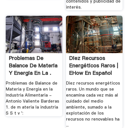
contenidos y publicidad de
interés.
Problemas De
Diez Recursos
Balance De Materia
Energéticos Raros |
Y Energia En La .
EHow En Español
Problemas de Balance de
Diez recursos energéticos
Materia y Energia en la
raros. Un mundo que se
Industria Alimentaria -
encamina cada vez más al
Antonio Valiente Barderas
cuidado del medio
1. de m ateria la industria
ambiente, sumado a la
S S t v ':
explotación de los
recursos no renovables ha
...