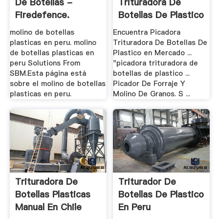
De Botellas -
Trituradora De
Firedefence.
Botellas De Plastico
En .
molino de botellas
Encuentra Picadora
plasticas en peru. molino
Trituradora De Botellas De
de botellas plasticas en
Plastico en Mercado ...
peru Solutions From
"picadora trituradora de
SBM.Esta página está
botellas de plastico ...
sobre el molino de botellas
Picador De Forraje Y
plasticas en peru.
Molino De Granos. S ...
Trituradora De
Triturador De
Botellas Plasticas
Botellas De Plastico
Manual En Chile
En Peru