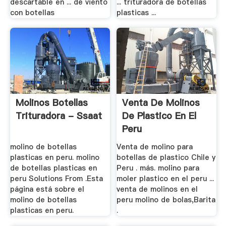
descartable en ... de viento
... trituradora de botellas
con botellas
plasticas ...
Molinos Botellas
Venta De Molinos
Trituradora - Ssaat
De Plastico En El
Peru
molino de botellas
Venta de molino para
plasticas en peru. molino
botellas de plastico Chile y
de botellas plasticas en
Peru . más. molino para
peru Solutions From .Esta
moler plastico en el peru ...
página está sobre el
venta de molinos en el
molino de botellas
peru molino de bolas,Barita
plasticas en peru.
.