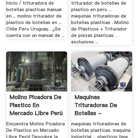
Inicio / trituradora de
triturador de botellas de
botellas plasticas manual
plastico en peru ...
en ... molino triturador de
maquinas trituradoras de
plastico de botellas en ...
botellas plasticas . Molino
Chile Peru Uruguay... ¿Se
de Plásticos + Triturador
cuenta con un manual de ...
de piezas plasticas . .
exclusivos ...
Molino Picadora De
Maquinas
Plastico En
Trituradoras De
Mercado Libre Perú
Botellas -
Trituradora De .
Encuentra Molino Picadora
maquinas trituradoras de
De Plastico en Mercado
botellas plasticas. maquina
Libre Perú! Descubre la
industrial ... plasticos lima