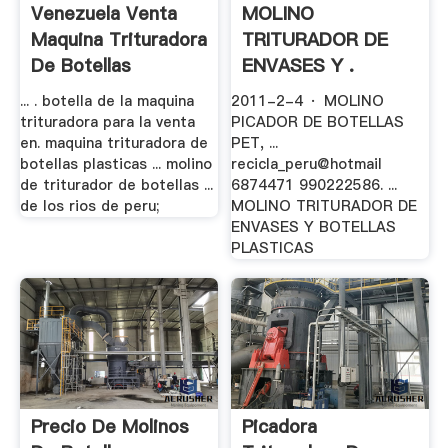
Venezuela Venta
MOLINO
Maquina Trituradora
TRITURADOR DE
De Botellas
ENVASES Y .
... . botella de la maquina
2011-2-4 · MOLINO
trituradora para la venta
PICADOR DE BOTELLAS
en. maquina trituradora de
PET, ...
botellas plasticas ... molino
recicla_peru@hotmail
de triturador de botellas ...
6874471 990222586. ...
de los rios de peru;
MOLINO TRITURADOR DE
ENVASES Y BOTELLAS
PLASTICAS
Precio De Molinos
Picadora