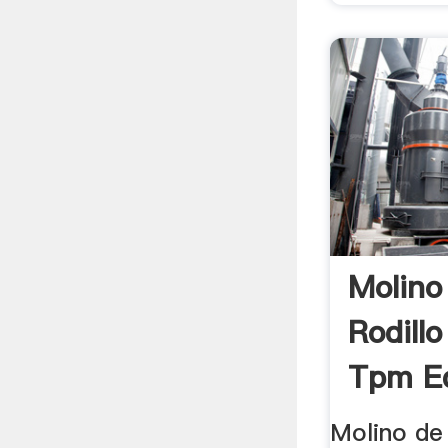
Molino
Rodill
Tpm Eq
Molino de 