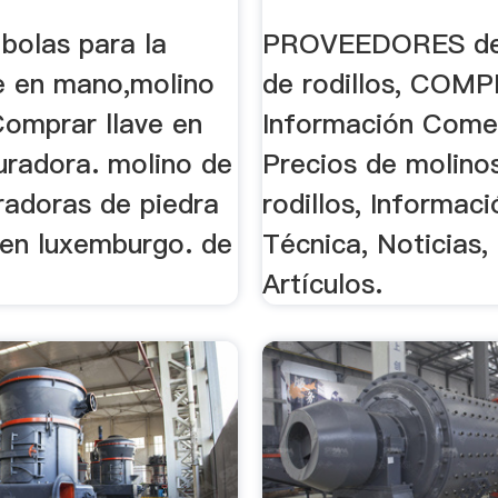
bolas para la
PROVEEDORES de
ve en mano,molino
de rodillos, CO
Comprar llave en
Información Comer
uradora. molino de
Precios de molino
turadoras de piedra
rodillos, Informaci
 en luxemburgo. de
Técnica, Noticias,
Artículos.